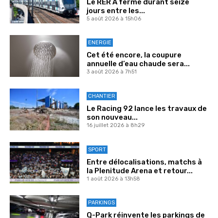
Le RER A fermé durant seize
jours entre les...
5 août 2026 à 15h06
ENERGIE
Cet été encore, la coupure
annuelle d’eau chaude sera...
3 août 2026 à 7h51
CHANTIER
Le Racing 92 lance les travaux de
son nouveau...
16 juillet 2026 à 8h29
SPORT
Entre délocalisations, matchs à
la Plenitude Arena et retour...
1 août 2026 à 13h58
PARKINGS
Q-Park réinvente les parkings de