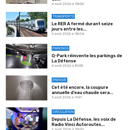
6 août 2026 à 15h54
TRANSPORTS
Le RER A fermé durant seize
jours entre les...
5 août 2026 à 15h06
PARKINGS
Q-Park réinvente les parkings de
La Défense
4 août 2026 à 8h58
ENERGIE
Cet été encore, la coupure
annuelle d’eau chaude sera...
3 août 2026 à 7h51
CIRCULATION
Depuis La Défense, les voix de
Radio Vinci Autoroutes...
2 août 2026 à 15h53