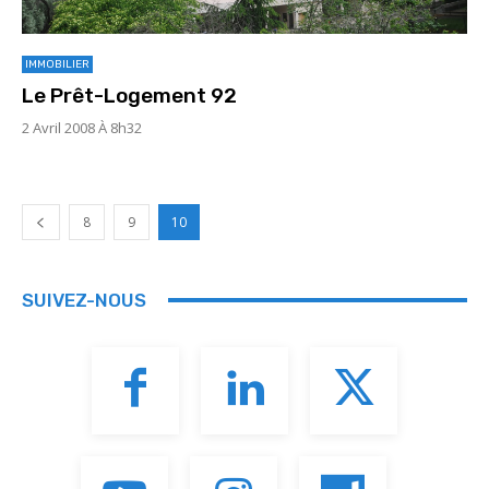
IMMOBILIER
Le Prêt-Logement 92
2 Avril 2008 À 8h32
8
9
10
SUIVEZ-NOUS