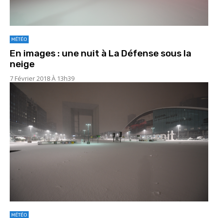
MÉTÉO
En images : une nuit à La Défense sous la
neige
7 Février 2018 À 13h39
MÉTÉO