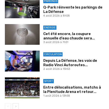
PARKINGS
Q-Park réinvente les parkings de
La Défense
4 août 2026 à 8h58
ENERGIE
Cet été encore, la coupure
annuelle d’eau chaude sera...
3 août 2026 à 7h51
CIRCULATION
Depuis La Défense, les voix de
Radio Vinci Autoroutes...
2 août 2026 à 15h53
SPORT
Entre délocalisations, matchs à
la Plenitude Arena et retour...
1 août 2026 à 13h58