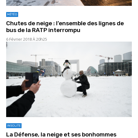
MÉTÉO
Chutes de neige : l’ensemble des lignes de
bus de la RATP interrompu
6 Février 2018 À 20h25
INSOLITE
La Défense, la neige et ses bonhommes