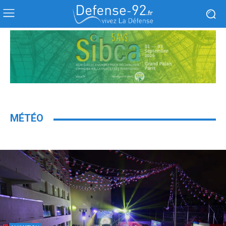
MÉTÉO