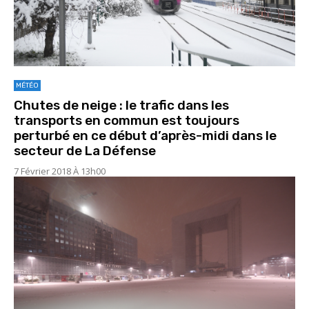
MÉTÉO
Chutes de neige : le trafic dans les
transports en commun est toujours
perturbé en ce début d’après-midi dans le
secteur de La Défense
7 Février 2018 À 13h00