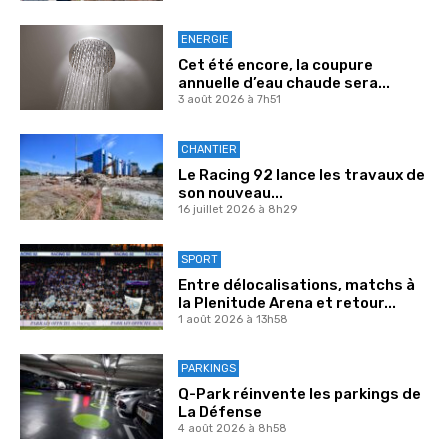
ENERGIE
Cet été encore, la coupure
annuelle d’eau chaude sera...
3 août 2026 à 7h51
CHANTIER
Le Racing 92 lance les travaux de
son nouveau...
16 juillet 2026 à 8h29
SPORT
Entre délocalisations, matchs à
la Plenitude Arena et retour...
1 août 2026 à 13h58
PARKINGS
Q-Park réinvente les parkings de
La Défense
4 août 2026 à 8h58