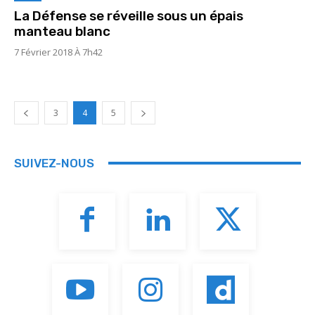
La Défense se réveille sous un épais
manteau blanc
7 Février 2018 À 7h42
3
4
5
SUIVEZ-NOUS