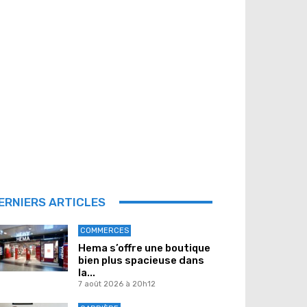
ERNIERS ARTICLES
COMMERCES
Hema s’offre une boutique
bien plus spacieuse dans
la...
7 août 2026 à 20h12