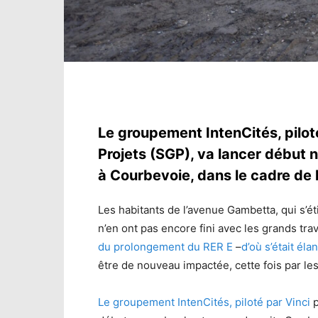
Le groupement IntenCités, pilot
Projets (SGP), va lancer début
à Courbevoie, dans le cadre de l
Les habitants de l’avenue Gambetta, qui s’é
n’en ont pas encore fini avec les grands tr
du prolongement du RER E
–
d’où s’était éla
être de nouveau impactée, cette fois par le
Le groupement IntenCités, piloté par Vinci
p