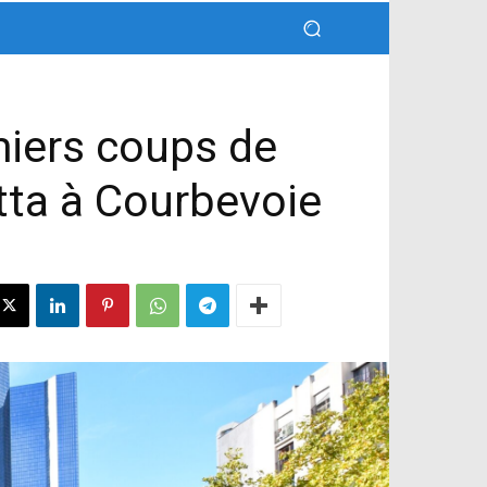
emiers coups de
tta à Courbevoie