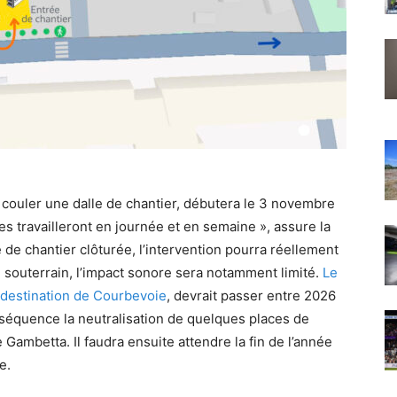
 couler une dalle de chantier, débutera le 3 novembre
pes travailleront en journée et en semaine », assure la
 de chantier clôturée, l’intervention pourra réellement
souterrain, l’impact sonore sera notamment limité.
Le
à destination de Courbevoie
, devrait passer entre 2026
nséquence la neutralisation de quelques places de
 Gambetta. Il faudra ensuite attendre la fin de l’année
e.