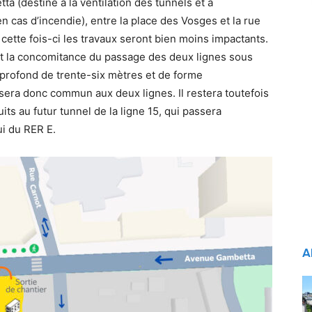
a (destiné à la ventilation des tunnels et à
 cas d’incendie), entre la place des Vosges et la rue
 cette fois-ci les travaux seront bien moins impactants.
rt la concomitance du passage des deux lignes sous
, profond de trente-six mètres et de forme
 sera donc commun aux deux lignes. Il restera toutefois
its au futur tunnel de la ligne 15, qui passera
ui du RER E.
A