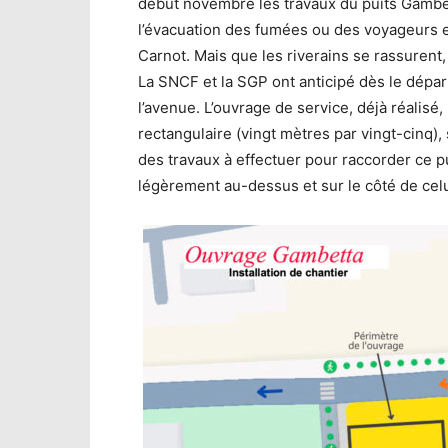
début novembre les travaux du puits Gambett
l’évacuation des fumées ou des voyageurs en
Carnot. Mais que les riverains se rassurent,
La SNCF et la SGP ont anticipé dès le dépa
l’avenue. L’ouvrage de service, déjà réalisé
rectangulaire (vingt mètres par vingt-cinq),
des travaux à effectuer pour raccorder ce pu
légèrement au-dessus et sur le côté de cel