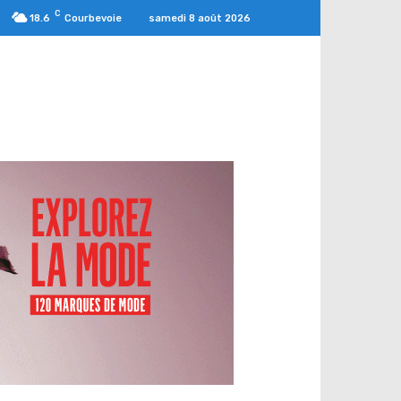
C
samedi 8 août 2026
18.6
Courbevoie