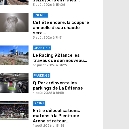
5 août 2026 à 15h06
ENERGIE
Cet été encore, la coupure
annuelle d’eau chaude
sera...
3 août 2026 à 7h51
CHANTIER
Le Racing 92 lance les
travaux de son nouveau...
16 juillet 2026 à 8h29
PARKINGS
Q-Park réinvente les
parkings de La Défense
4 août 2026 à 8h58
SPORT
Entre délocalisations,
matchs à la Plenitude
Arena et retour...
1 août 2026 à 13h58