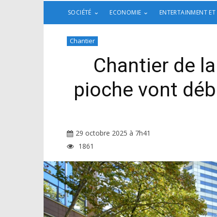
SOCIÉTÉ
ECONOMIE
ENTERTAINMENT ET
Chantier
Chantier de la
pioche vont déb
29 octobre 2025 à 7h41
1861