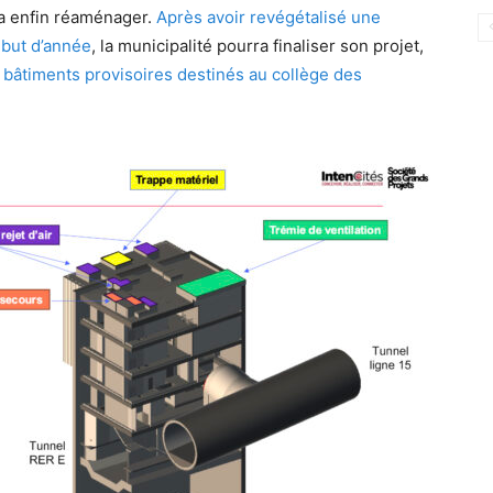
ra enfin réaménager.
Après avoir revégétalisé une
ébut d’année
, la municipalité pourra finaliser son projet,
s bâtiments provisoires destinés au collège des