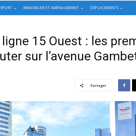
 SPORT
IMMOBILIER ET AMÉNAGEMENT
DÉPLACEMENTS
 ligne 15 Ouest : les pr
uter sur l’avenue Gambe
Partager