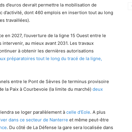
ds d’euros devrait permettre la mobilisation de
d’activité, dont 460 emplois en insertion tout au long
s travaillées).
e en 2027, l’ouverture de la ligne 15 Ouest entre le
 intervenir, au mieux avant 2031. Les travaux
continuer à obtenir les dernières autorisations
aux préparatoires tout le long du tracé de la ligne,
nels entre le Pont de Sèvres (le terminus provisoire
 de la Paix à Courbevoie (la limite du marché)
deux
viendra se loger parallèlement à
celle d’Eole
. A plus
river dans ce secteur de Nanterre
et même peut-être
ance
. Du côté de La Défense la gare sera localisée dans