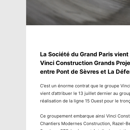
La Société du Grand Paris vien
Vinci Construction Grands Projet
entre Pont de Sèvres et La Défe
C’est un énorme contrat que le groupe Vinc
vient d’attribuer le 13 juillet dernier au g
réalisation de la ligne 15 Ouest pour le tro
Ce groupement embarque ainsi Vinci Constr
Chantiers Modernes Construction, Razel-Be