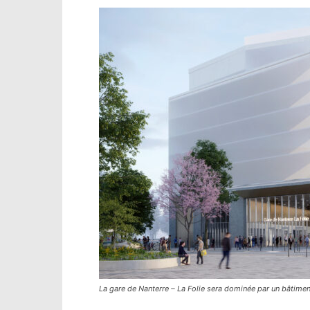
La gare de Nanterre – La Folie sera dominée par un bâtimen