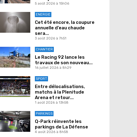
5 août 2026 à 15h06
ENERGIE
Cet été encore, la coupure
annuelle d’eau chaude
sera...
3 août 2026 à 7h51
CHANTIER
Le Racing 92 lance les
travaux de son nouveau...
16 juillet 2026 à 8h29
SPORT
Entre délocalisations,
matchs à la Plenitude
Arena et retour...
1 août 2026 à 13h58
PARKINGS
Q-Park réinvente les
parkings de La Défense
4 août 2026 à 8h58