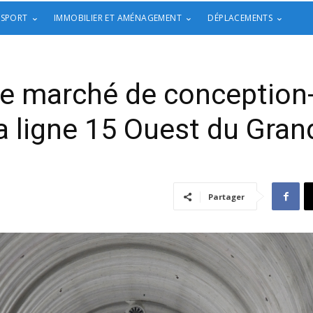
 SPORT
IMMOBILIER ET AMÉNAGEMENT
DÉPLACEMENTS
le marché de conception-
la ligne 15 Ouest du Gran
Partager