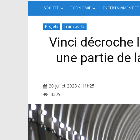
SOCIÉTÉ
ECONOMIE
ENTERTAINMENT ET
Projets
Transports
Vinci décroche 
une partie de 
20 juillet 2023 à 11h25
3379