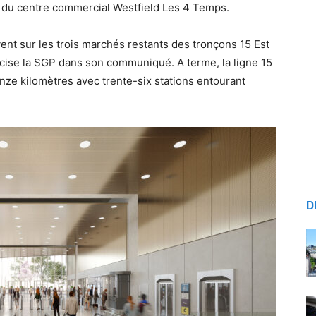
g du centre commercial Westfield Les 4 Temps.
nt sur les trois marchés restants des tronçons 15 Est
écise la SGP dans son communiqué. A terme, la ligne 15
ze kilomètres avec trente-six stations entourant
D