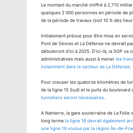
Le montant du marché chiffré à 2,710 milliar
quelques 2 000 personnes en période de pic 
de la période de travaux (soit 10 % des heure
Initialement prévue pour être mise en servic
Pont de Sèvres et La Défense ne devrait pas
débuteront d’ici à 2025. D’ici-là, la SGP va 
administratives mais aussi à mener
les trav
notamment dans le secteur de La Défense
.
Pour creuser les quatorze kilomètres de tun
de la ligne 15 Sud) et le puits du boulevard
tunneliers seront nécessaires
.
A Nanterre, la gare souterraine de La Folie 
long terme
la ligne 18 devrait également ar
une ligne 19 voulue par la région Île-de-Fr