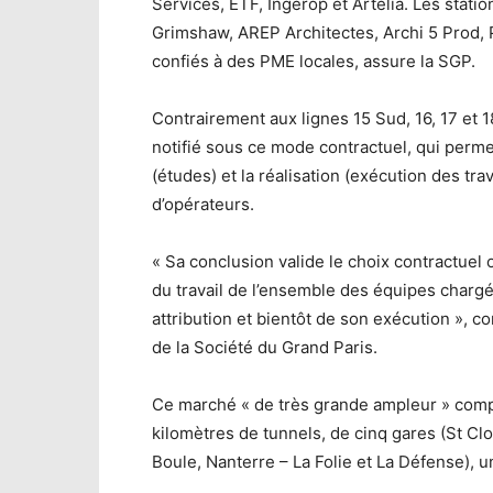
Services, ETF, Ingérop et Artelia. Les stat
Grimshaw, AREP Architectes, Archi 5 Prod, 
confiés à des PME locales, assure la SGP.
Contrairement aux lignes 15 Sud, 16, 17 et 1
notifié sous ce mode contractuel, qui perm
(études) et la réalisation (exécution des t
d’opérateurs.
« Sa conclusion valide le choix contractuel o
du travail de l’ensemble des équipes charg
attribution et bientôt de son exécution », c
de la Société du Grand Paris.
Ce marché « de très grande ampleur » comp
kilomètres de tunnels, de cinq gares (St Cl
Boule, Nanterre – La Folie et La Défense), 