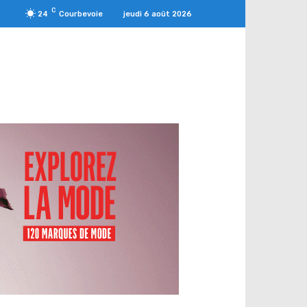
C
jeudi 6 août 2026
24
Courbevoie