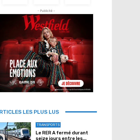
- Publicité -
RTICLES LES PLUS LUS
TRANSPORTS
Le RER A fermé durant
seize jours entre les...