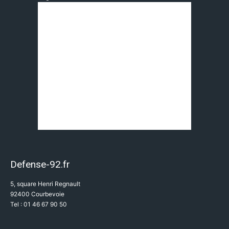
Defense-92.fr
5, square Henri Regnault
92400 Courbevoie
Tel : 01 46 67 90 50