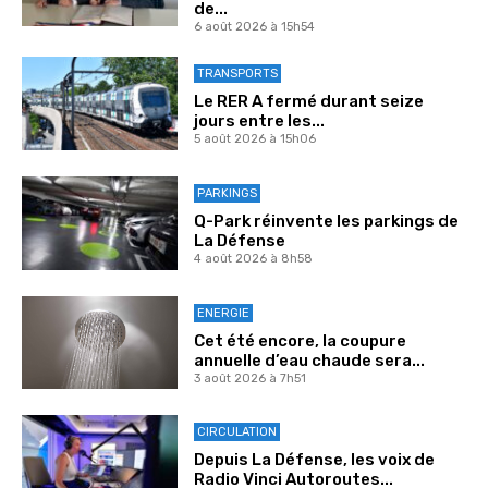
de...
6 août 2026 à 15h54
TRANSPORTS
Le RER A fermé durant seize
jours entre les...
5 août 2026 à 15h06
PARKINGS
Q-Park réinvente les parkings de
La Défense
4 août 2026 à 8h58
ENERGIE
Cet été encore, la coupure
annuelle d’eau chaude sera...
3 août 2026 à 7h51
CIRCULATION
Depuis La Défense, les voix de
Radio Vinci Autoroutes...