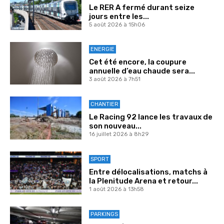
Le RER A fermé durant seize
jours entre les...
5 août 2026 à 15h06
ENERGIE
Cet été encore, la coupure
annuelle d’eau chaude sera...
3 août 2026 à 7h51
CHANTIER
Le Racing 92 lance les travaux de
son nouveau...
16 juillet 2026 à 8h29
SPORT
Entre délocalisations, matchs à
la Plenitude Arena et retour...
1 août 2026 à 13h58
PARKINGS