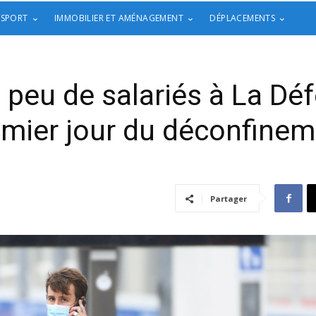
 SPORT
IMMOBILIER ET AMÉNAGEMENT
DÉPLACEMENTS
 peu de salariés à La Dé
mier jour du déconfine
Partager