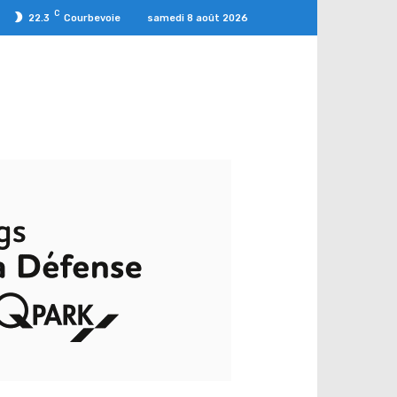
C
samedi 8 août 2026
22.3
Courbevoie