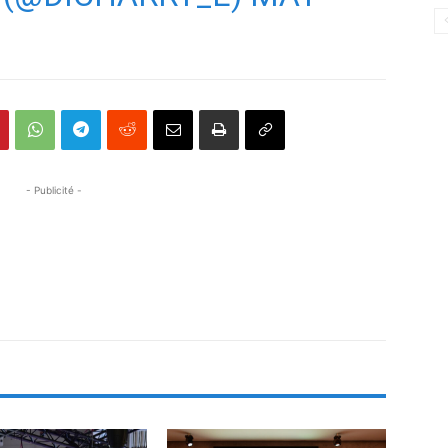
- Publicité -