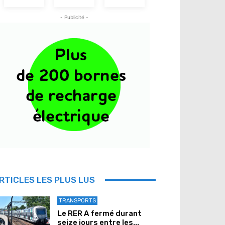
- Publicité -
RTICLES LES PLUS LUS
TRANSPORTS
Le RER A fermé durant
seize jours entre les...