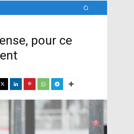
fense, pour ce
ment