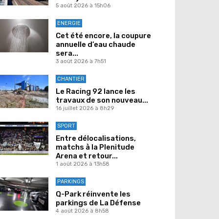
5 août 2026 à 15h06
ENERGIE
Cet été encore, la coupure
annuelle d’eau chaude
sera...
3 août 2026 à 7h51
CHANTIER
Le Racing 92 lance les
travaux de son nouveau...
16 juillet 2026 à 8h29
SPORT
Entre délocalisations,
matchs à la Plenitude
Arena et retour...
1 août 2026 à 13h58
PARKINGS
Q-Park réinvente les
parkings de La Défense
4 août 2026 à 8h58