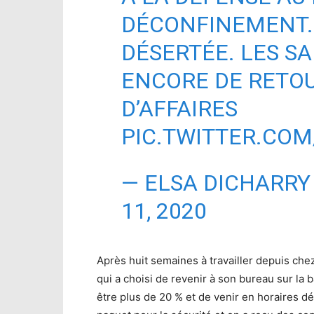
DÉCONFINEMENT. 
DÉSERTÉE. LES SA
ENCORE DE RETOU
D’AFFAIRES
PIC.TWITTER.CO
— ELSA DICHARRY
11, 2020
Après huit semaines à travailler depuis chez
qui a choisi de revenir à son bureau sur la ba
être plus de 20 % et de venir en horaires déc