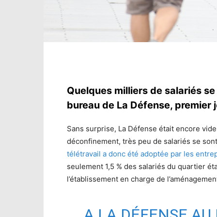
Quelques milliers de salariés se
bureau de La Défense, premier 
Sans surprise, La Défense était encore vide,
déconfinement, très peu de salariés se son
télétravail a donc été adoptée par les entrep
seulement 1,5 % des salariés du quartier ét
l’établissement en charge de l’aménagement
A LA DÉFENSE AU