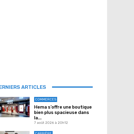
ERNIERS ARTICLES
COMMERCES
Hema s’offre une boutique
bien plus spacieuse dans
la...
7 août 2026 à 20h12
CARRIÈRE