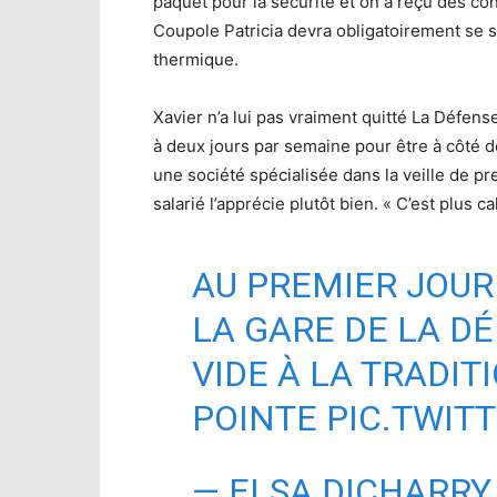
paquet pour la sécurité et on a reçu des con
Coupole Patricia devra obligatoirement se 
thermique.
Xavier n’a lui pas vraiment quitté La Défen
à deux jours par semaine pour être à côté 
une société spécialisée dans la veille de pre
salarié l’apprécie plutôt bien. « C’est plus ca
AU PREMIER JOUR
LA GARE DE LA D
VIDE À LA TRADI
POINTE
PIC.TWIT
— ELSA DICHARRY