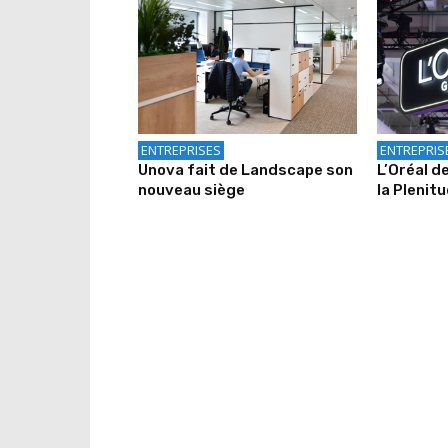
ENTREPRISES
ENTREPRIS
Unova fait de Landscape son
L’Oréal d
nouveau siège
la Plenit