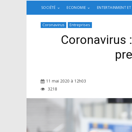
SOCIÉTÉ
ECONOMIE
ENTERTAINMENT ET
Coronavirus
Entreprises
Coronavirus :
pre
11 mai 2020 à 12h03
3218