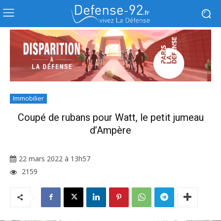
Immobilier
Coupé de rubans pour Watt, le petit jumeau
d’Ampère
22 mars 2022 à 13h57
2159