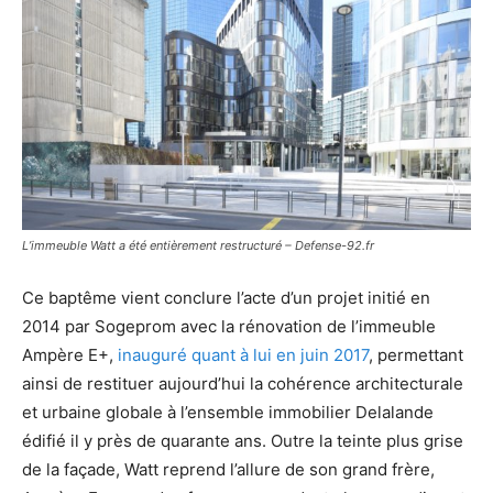
L’immeuble Watt a été entièrement restructuré – Defense-92.fr
Ce baptême vient conclure l’acte d’un projet initié en
2014 par Sogeprom avec la rénovation de l’immeuble
Ampère E+,
inauguré quant à lui en juin 2017
, permettant
ainsi de restituer aujourd’hui la cohérence architecturale
et urbaine globale à l’ensemble immobilier Delalande
édifié il y près de quarante ans. Outre la teinte plus grise
de la façade, Watt reprend l’allure de son grand frère,