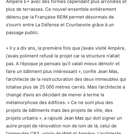
Ampère E+ avec des formes cependant plus arrondies et
plus de terrasses. Ce nouvel ensemble entièrement
détenu par la Française REIM permet désormais de
s’ouvrir entre La Défense et Courbevoie grâce à un
passage public.
« Il y a dix ans, la première fois que j’avais visité Ampère,
j’avais poliment refusé le projet car la structure n’allait
pas. A l’époque je pensais qu’il valait mieux démolir et
faire un bâtiment plus intéressant », confie Jean Mas,
l’architecte de la restructuration des deux immeubles qui
totalise plus de 25 000 mètres carrés. Mais l’architecte a
changé d’avis en décidant de mener à terme la
métamorphose des édifices. « Ce ne sont plus des
projets de bâtiments mais des projets de ville, des
projets urbains », a rajouté Jean Mas qui doit signer un
autre projet de rénovation non de loin de là, celui de
l’immeuble CB3, voisin de Watt et Ampère. L’architecte