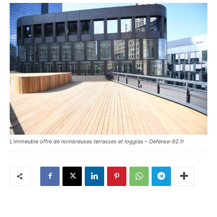
L’immeuble offre de nombreuses terrasses et loggias – Defense-92.fr