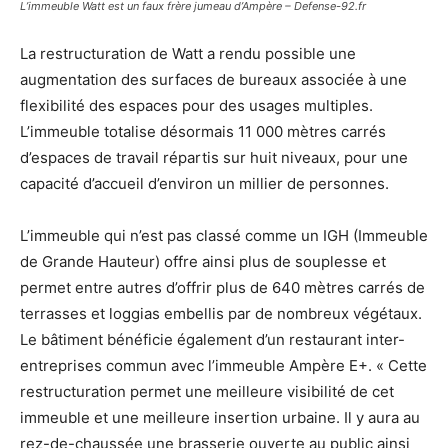
L’immeuble Watt est un faux frère jumeau d’Ampère – Defense-92.fr
La restructuration de Watt a rendu possible une
augmentation des surfaces de bureaux associée à une
flexibilité des espaces pour des usages multiples.
L’immeuble totalise désormais 11 000 mètres carrés
d’espaces de travail répartis sur huit niveaux, pour une
capacité d’accueil d’environ un millier de personnes.
L’immeuble qui n’est pas classé comme un IGH (Immeuble
de Grande Hauteur) offre ainsi plus de souplesse et
permet entre autres d’offrir plus de 640 mètres carrés de
terrasses et loggias embellis par de nombreux végétaux.
Le bâtiment bénéficie également d’un restaurant inter-
entreprises commun avec l’immeuble Ampère E+. « Cette
restructuration permet une meilleure visibilité de cet
immeuble et une meilleure insertion urbaine. Il y aura au
rez-de-chaussée une brasserie ouverte au public ainsi