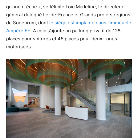
qu’une crèche », se félicite Loïc Madeline, le directeur
général délégué Ile-de-France et Grands projets régions
de Sogeprom, dont
le siège est implanté dans l’immeuble
Ampère E+
. A cela s’ajoute un parking privatif de 128
places pour voitures et 45 places pour deux-roues
motorisées.