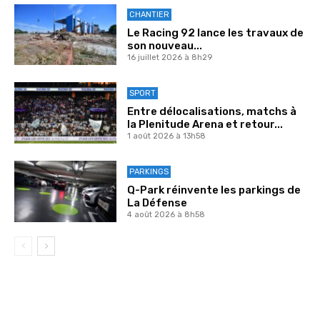
CHANTIER
Le Racing 92 lance les travaux de
son nouveau...
16 juillet 2026 à 8h29
SPORT
Entre délocalisations, matchs à
la Plenitude Arena et retour...
1 août 2026 à 13h58
PARKINGS
Q-Park réinvente les parkings de
La Défense
4 août 2026 à 8h58