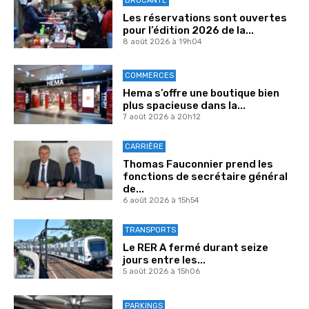
BROCANTE
Les réservations sont ouvertes
pour l’édition 2026 de la...
8 août 2026 à 19h04
COMMERCES
Hema s’offre une boutique bien
plus spacieuse dans la...
7 août 2026 à 20h12
CARRIÈRE
Thomas Fauconnier prend les
fonctions de secrétaire général
de...
6 août 2026 à 15h54
TRANSPORTS
Le RER A fermé durant seize
jours entre les...
5 août 2026 à 15h06
PARKINGS