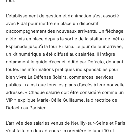
tour.
L’établissement de gestion et d’animation s’est associé
avec Fidal pour mettre en place un dispositif
d’accompagnement des nouveaux arrivants. Un fléchage
a été mis en place depuis la sortie de la station de métro
Esplanade jusqu’à la tour Prisma. Le jour de leur arrivée,
un kit numérique a été diffusé aux salariés. Il intègre
notamment le guide d’accueil édité par Defacto, donnant
toutes les informations pratiques indispensables pour
bien vivre La Défense (loisirs, commerces, services
publics…) ainsi que tous les plans d’accès à leur nouvelle
adresse. « Chaque salarié doit être considéré comme un
VIP » explique Marie-Célie Guillaume, la directrice de
Defacto au Parisien.
L’arrivée des salariés venus de Neuilly-sur-Seine et Paris
s’est faite en deux étapes : la première le lundi 10 et