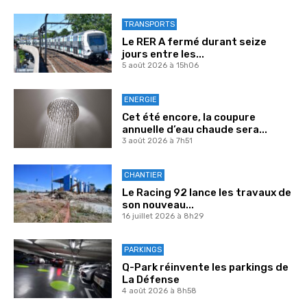
TRANSPORTS
Le RER A fermé durant seize
jours entre les...
5 août 2026 à 15h06
ENERGIE
Cet été encore, la coupure
annuelle d’eau chaude sera...
3 août 2026 à 7h51
CHANTIER
Le Racing 92 lance les travaux de
son nouveau...
16 juillet 2026 à 8h29
PARKINGS
Q-Park réinvente les parkings de
La Défense
4 août 2026 à 8h58