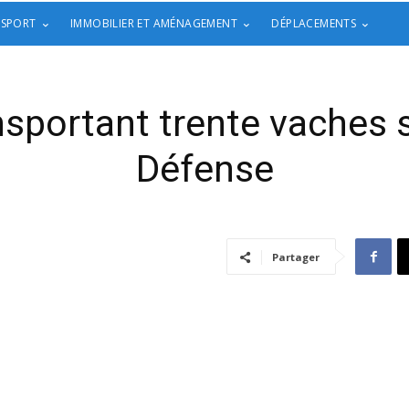
 SPORT
IMMOBILIER ET AMÉNAGEMENT
DÉPLACEMENTS
sportant trente vaches 
Défense
Partager