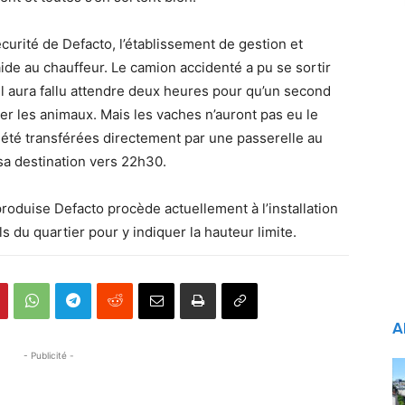
écurité de Defacto, l’établissement de gestion et
de au chauffeur. Le camion accidenté a pu se sortir
il aura fallu attendre deux heures pour qu’un second
er les animaux. Mais les vaches n’auront pas eu le
t été transférées directement par une passerelle au
 sa destination vers 22h30.
produise Defacto procède actuellement à l’installation
 du quartier pour y indiquer la hauteur limite.
A
- Publicité -