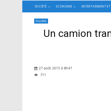
SOCIÉTÉ
ECONOMIE
ENTERTAINMENT ET
Insolite
Un camion tran
27 août 2015 à 8h47
711