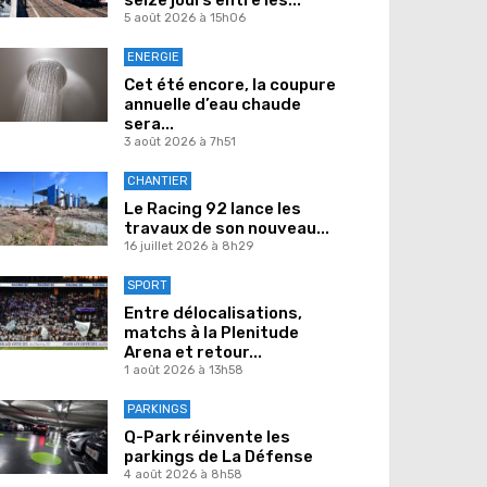
5 août 2026 à 15h06
ENERGIE
Cet été encore, la coupure
annuelle d’eau chaude
sera...
3 août 2026 à 7h51
CHANTIER
Le Racing 92 lance les
travaux de son nouveau...
16 juillet 2026 à 8h29
SPORT
Entre délocalisations,
matchs à la Plenitude
Arena et retour...
1 août 2026 à 13h58
PARKINGS
Q-Park réinvente les
parkings de La Défense
4 août 2026 à 8h58