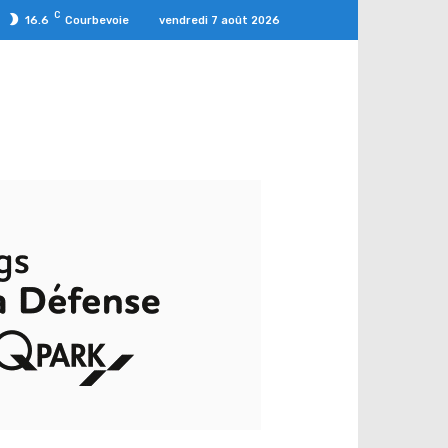
C
vendredi 7 août 2026
16.6
Courbevoie