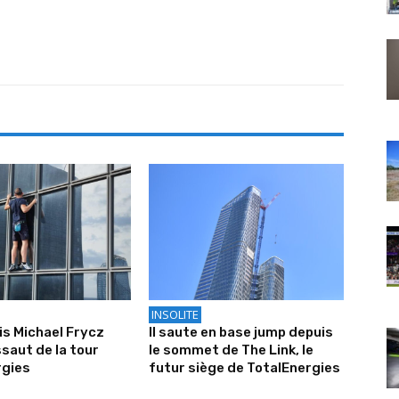
INSOLITE
is Michael Frycz
Il saute en base jump depuis
ssaut de la tour
le sommet de The Link, le
rgies
futur siège de TotalEnergies