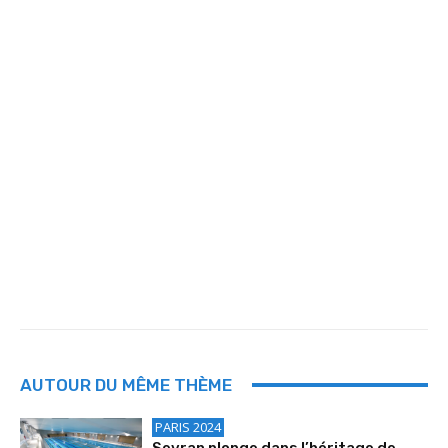
AUTOUR DU MÊME THÈME
PARIS 2024
Sevran plonge dans l’héritage de