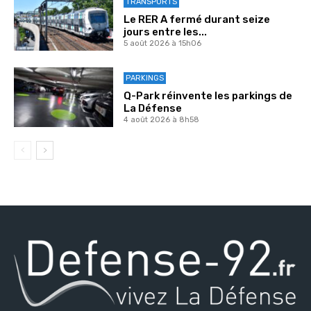
TRANSPORTS
Le RER A fermé durant seize
jours entre les...
5 août 2026 à 15h06
PARKINGS
Q-Park réinvente les parkings de
La Défense
4 août 2026 à 8h58