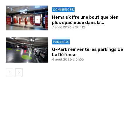
COMMERCES
Hema s’offre une boutique bien
plus spacieuse dans la...
7 août 2026 à 20h12
PARKINGS
Q-Park réinvente les parkings de
La Défense
4 août 2026 à 8h58