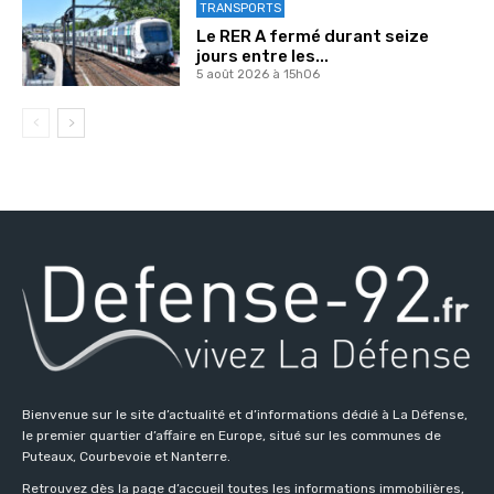
TRANSPORTS
Le RER A fermé durant seize
jours entre les...
5 août 2026 à 15h06
Bienvenue sur le site d’actualité et d’informations dédié à La Défense,
le premier quartier d’affaire en Europe, situé sur les communes de
Puteaux, Courbevoie et Nanterre.
Retrouvez dès la page d’accueil toutes les informations immobilières,