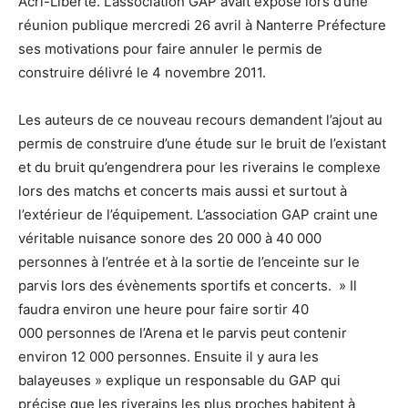
Acri-Liberté. L’association GAP avait exposé lors d’une
réunion publique mercredi 26 avril à Nanterre Préfecture
ses motivations pour faire annuler le permis de
construire délivré le 4 novembre 2011.
Les auteurs de ce nouveau recours demandent l’ajout au
permis de construire d’une étude sur le bruit de l’existant
et du bruit qu’engendrera pour les riverains le complexe
lors des matchs et concerts mais aussi et surtout à
l’extérieur de l’équipement. L’association GAP craint une
véritable nuisance sonore des 20 000 à 40 000
personnes à l’entrée et à la sortie de l’enceinte sur le
parvis lors des évènements sportifs et concerts. » Il
faudra environ une heure pour faire sortir 40
000 personnes de l’Arena et le parvis peut contenir
environ 12 000 personnes. Ensuite il y aura les
balayeuses » explique un responsable du GAP qui
précise que les riverains les plus proches habitent à