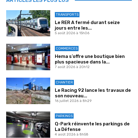
TRANSPORTS
Le RER A fermé durant seize
jours entre les...
5 août 2026 à 15h06
COMMERCES
Hema s’offre une boutique bien
plus spacieuse dans la...
7 août 2026 à 20h12
CHANTIER
Le Racing 92 lance les travaux de
son nouveau...
16 juillet 2026 à 8h29
PARKINGS
Q-Park réinvente les parkings de
La Défense
4 août 2026 à 8h58