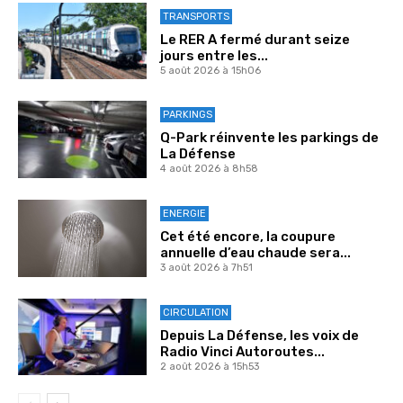
TRANSPORTS
Le RER A fermé durant seize
jours entre les...
5 août 2026 à 15h06
PARKINGS
Q-Park réinvente les parkings de
La Défense
4 août 2026 à 8h58
ENERGIE
Cet été encore, la coupure
annuelle d’eau chaude sera...
3 août 2026 à 7h51
CIRCULATION
Depuis La Défense, les voix de
Radio Vinci Autoroutes...
2 août 2026 à 15h53