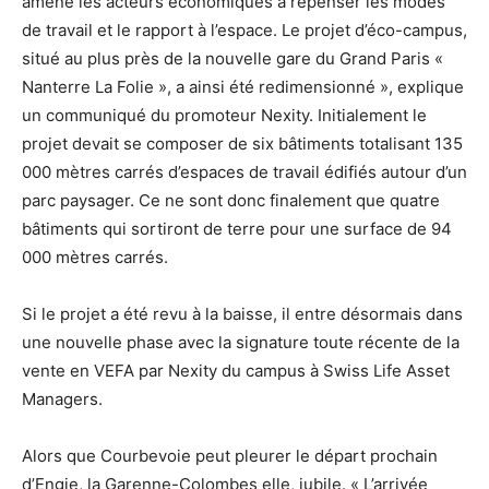
amène les acteurs économiques à repenser les modes
de travail et le rapport à l’espace. Le projet d’éco-campus,
situé au plus près de la nouvelle gare du Grand Paris «
Nanterre La Folie », a ainsi été redimensionné », explique
un communiqué du promoteur Nexity. Initialement le
projet devait se composer de six bâtiments totalisant 135
000 mètres carrés d’espaces de travail édifiés autour d’un
parc paysager. Ce ne sont donc finalement que quatre
bâtiments qui sortiront de terre pour une surface de 94
000 mètres carrés.
Si le projet a été revu à la baisse, il entre désormais dans
une nouvelle phase avec la signature toute récente de la
vente en VEFA par Nexity du campus à Swiss Life Asset
Managers.
Alors que Courbevoie peut pleurer le départ prochain
d’Engie, la Garenne-Colombes elle, jubile. « L’arrivée