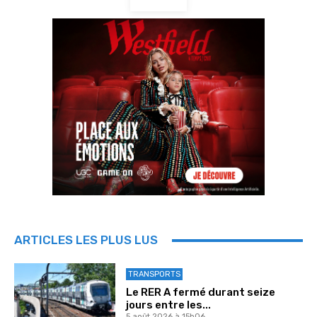
ARTICLES LES PLUS LUS
TRANSPORTS
Le RER A fermé durant seize
jours entre les...
5 août 2026 à 15h06