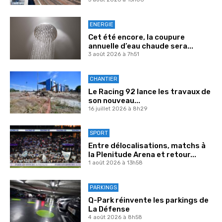
ENERGIE
Cet été encore, la coupure
annuelle d’eau chaude sera...
3 août 2026 à 7h51
CHANTIER
Le Racing 92 lance les travaux de
son nouveau...
16 juillet 2026 à 8h29
SPORT
Entre délocalisations, matchs à
la Plenitude Arena et retour...
1 août 2026 à 13h58
PARKINGS
Q-Park réinvente les parkings de
La Défense
4 août 2026 à 8h58