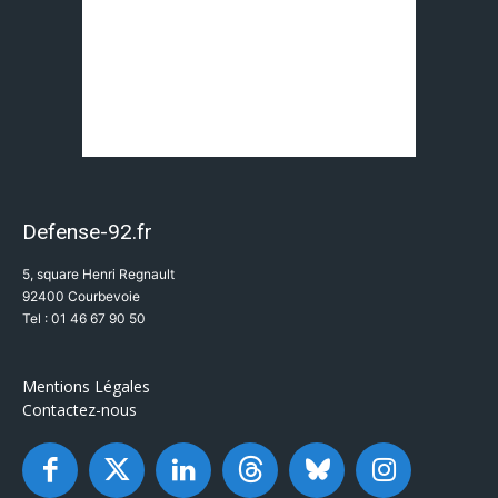
Defense-92.fr
5, square Henri Regnault
92400 Courbevoie
Tel : 01 46 67 90 50
Mentions Légales
Contactez-nous