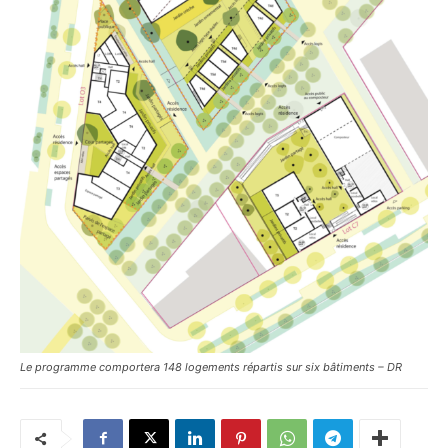
Le programme comportera 148 logements répartis sur six bâtiments – DR