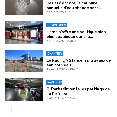
Cet été encore, la coupure
annuelle d’eau chaude sera...
3 août 2026 à 7h51
COMMERCES
Hema s’offre une boutique bien
plus spacieuse dans la...
7 août 2026 à 20h12
CHANTIER
Le Racing 92 lance les travaux de
son nouveau...
16 juillet 2026 à 8h29
PARKINGS
Q-Park réinvente les parkings de
La Défense
4 août 2026 à 8h58