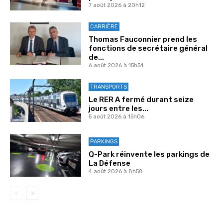
7 août 2026 à 20h12
CARRIÈRE
Thomas Fauconnier prend les
fonctions de secrétaire général
de...
6 août 2026 à 15h54
TRANSPORTS
Le RER A fermé durant seize
jours entre les...
5 août 2026 à 15h06
PARKINGS
Q-Park réinvente les parkings de
La Défense
4 août 2026 à 8h58