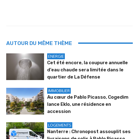
AUTOUR DU MÊME THÈME
ENERGIE
Cet été encore, la coupure annuelle
d’eau chaude sera limitée dans le
quartier de La Défense
IMMOBILIER
Au cœur de Pablo Picasso, Cogedim
lance Eklo, une résidence en
accession
LOGEMENTS
Nanterre : Chronopost assouplit ses
livraisons de colis à Pablo Picasso