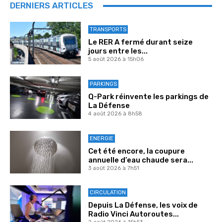
DERNIERS ARTICLES
TRANSPORTS
Le RER A fermé durant seize
jours entre les...
5 août 2026 à 15h06
PARKINGS
Q-Park réinvente les parkings de
La Défense
4 août 2026 à 8h58
ENERGIE
Cet été encore, la coupure
annuelle d’eau chaude sera...
3 août 2026 à 7h51
CIRCULATION
Depuis La Défense, les voix de
Radio Vinci Autoroutes...