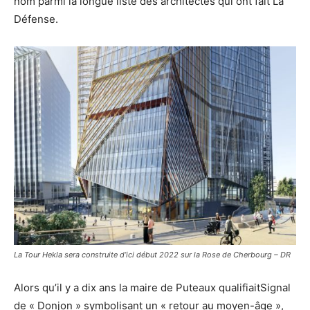
nom parmi la longue liste des architectes qui ont fait La
Défense.
La Tour Hekla sera construite d’ici début 2022 sur la Rose de Cherbourg – DR
Alors qu’il y a dix ans la maire de Puteaux qualifiaitSignal
de « Donjon » symbolisant un « retour au moyen-âge »,