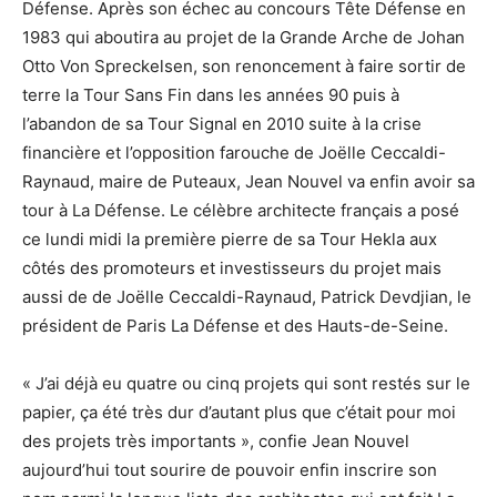
Défense. Après son échec au concours Tête Défense en
1983 qui aboutira au projet de la Grande Arche de Johan
Otto Von Spreckelsen, son renoncement à faire sortir de
terre la Tour Sans Fin dans les années 90 puis à
l’abandon de sa Tour Signal en 2010 suite à la crise
financière et l’opposition farouche de Joëlle Ceccaldi-
Raynaud, maire de Puteaux, Jean Nouvel va enfin avoir sa
tour à La Défense. Le célèbre architecte français a posé
ce lundi midi la première pierre de sa Tour Hekla aux
côtés des promoteurs et investisseurs du projet mais
aussi de de Joëlle Ceccaldi-Raynaud, Patrick Devdjian, le
président de Paris La Défense et des Hauts-de-Seine.
« J’ai déjà eu quatre ou cinq projets qui sont restés sur le
papier, ça été très dur d’autant plus que c’était pour moi
des projets très importants », confie Jean Nouvel
aujourd’hui tout sourire de pouvoir enfin inscrire son