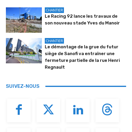
CHANTIER
Le Racing 92 lance les travaux de
son nouveau stade Yves du Manoir
CHANTIER
Le démontage de la grue du futur
siège de Sanofi va entraîner une
fermeture partielle de la rue Henri
Regnault
SUIVEZ-NOUS