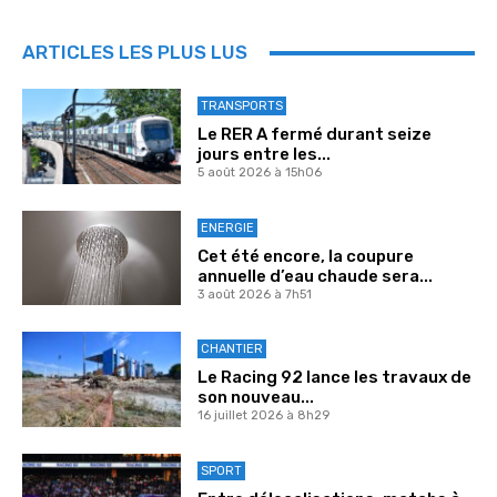
ARTICLES LES PLUS LUS
TRANSPORTS
Le RER A fermé durant seize
jours entre les...
5 août 2026 à 15h06
ENERGIE
Cet été encore, la coupure
annuelle d’eau chaude sera...
3 août 2026 à 7h51
CHANTIER
Le Racing 92 lance les travaux de
son nouveau...
16 juillet 2026 à 8h29
SPORT