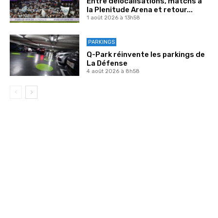
Entre délocalisations, matchs à
la Plenitude Arena et retour...
1 août 2026 à 13h58
PARKINGS
Q-Park réinvente les parkings de
La Défense
4 août 2026 à 8h58