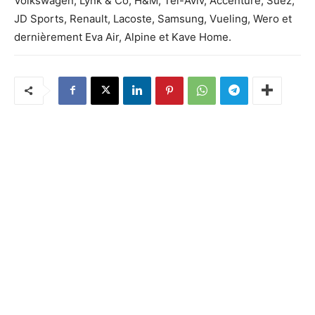
Volkswagen, Lynk & Co, H&M, Tel-Aviv, Accenture, Suez,
JD Sports, Renault, Lacoste, Samsung, Vueling, Wero et
dernièrement Eva Air, Alpine et Kave Home.