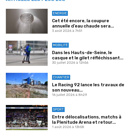
ENERGIE
Cet été encore, la coupure
annuelle d’eau chaude sera...
3 août 2026 à 7h51
MOBILITÉ
Dans les Hauts-de-Seine, le
casque et le gilet réfléchissant...
30 juillet 2026 à 12h56
CHANTIER
Le Racing 92 lance les travaux de
son nouveau...
16 juillet 2026 à 8h29
SPORT
Entre délocalisations, matchs à
la Plenitude Arena et retour...
1 août 2026 à 13h58