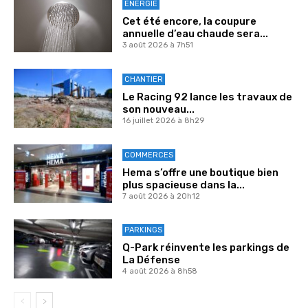
ENERGIE
Cet été encore, la coupure
annuelle d’eau chaude sera...
3 août 2026 à 7h51
CHANTIER
Le Racing 92 lance les travaux de
son nouveau...
16 juillet 2026 à 8h29
COMMERCES
Hema s’offre une boutique bien
plus spacieuse dans la...
7 août 2026 à 20h12
PARKINGS
Q-Park réinvente les parkings de
La Défense
4 août 2026 à 8h58