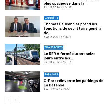
plus spacieuse dans la...
7 août 2026 à 20h12
CARRIÈRE
Thomas Fauconnier prend les
fonctions de secrétaire général
de...
6 août 2026 à 15h54
TRANSPORTS
Le RER A fermé durant seize
jours entre les...
5 août 2026 à 15h06
PARKINGS
Q-Park réinvente les parkings de
La Défense
4 août 2026 à 8h58