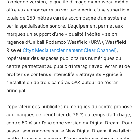
l’ancienne version, la qualité d’image du nouveau média
offre aux annonceurs un véritable écrin d’une superficie
totale de 250 mètres carrés accompagné d’un système
par la spatialisation sonore. L’équipement permet aux
marques un support d’une « qualité inédite » selon
l’agence d’Unibail Rodamco Westfield (URW), Westfield
Rise et
Cityz Media (anciennement Clear Channel)
,
l’opérateur des espaces publicitaires numériques du
centre permettant au public d’interagir avec l’écran et de
profiter de contenus interactifs « attrayants » grâce à
l’installation de trois caméras OAK autour de l’écran
principal.
L’opérateur des publicités numériques du centre propose
aux marques de bénéficier de 75 % du temps d’affichage,
contre 50 % sur l’ancienne version du Digital Dream. Pour
passer son annonce sur le New Digital Dream, il va falloir
mettre la main à la poche. S’approprier ces écrans coûte