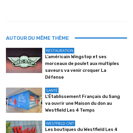
AUTOUR DU MÊME THÈME
RESTAURATION
L’américain Wingstop et ses
morceaux de poulet aux multiples
saveurs va venir croquer La
Défense
SANTÉ
L’Établissement Français du Sang
va ouvrir une Maison du don au
Westfield Les 4 Temps
WESTFIELD CNIT
Les boutiques du Westfield Les 4