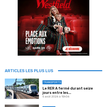
ARTICLES LES PLUS LUS
TRANSPORTS
Le RER A fermé durant seize
jours entre les...
5 août 2026 à 15h06