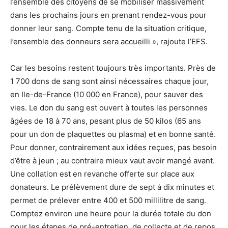
l’ensemble des citoyens de se mobiliser massivement
dans les prochains jours en prenant rendez-vous pour
donner leur sang. Compte tenu de la situation critique,
l’ensemble des donneurs sera accueilli », rajoute l’EFS.
Car les besoins restent toujours très importants. Près de
1 700 dons de sang sont ainsi nécessaires chaque jour,
en Ile-de-France (10 000 en France), pour sauver des
vies. Le don du sang est ouvert à toutes les personnes
âgées de 18 à 70 ans, pesant plus de 50 kilos (65 ans
pour un don de plaquettes ou plasma) et en bonne santé.
Pour donner, contrairement aux idées reçues, pas besoin
d’être à jeun ; au contraire mieux vaut avoir mangé avant.
Une collation est en revanche offerte sur place aux
donateurs. Le prélèvement dure de sept à dix minutes et
permet de prélever entre 400 et 500 millilitre de sang.
Comptez environ une heure pour la durée totale du don
pour les étapes de pré-entretien, de collecte et de repos.