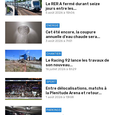
Le RER A fermé durant seize
jours entre les...
5 août 2026 à 15h06
ENERGIE
Cet été encore, la coupure
annuelle d’eau chaude sera...
3 août 2026 à 7h51
CHANTIER
Le Racing 92 lance les travaux de
son nouveau...
16 juillet 2026 à 8h29
SPORT
Entre délocalisations, matchs à
la Plenitude Arena et retour...
1 août 2026 à 13h58
PARKINGS