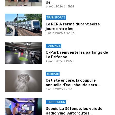
de...
6 août 2026 à 15h54
TRANSPORTS
Le RER A fermé durant seize
jours entre les...
5 août 2026 à 15h06
PARKINGS
Q-Park réinvente les parkings de
La Défense
4 août 2026 à 8h58
ENERGIE
Cet été encore, la coupure
annuelle d’eau chaude sera...
3 août 2026 à 7h51
CIRCULATION
Depuis La Défense, les voix de
Radio Vinci Autoroutes...