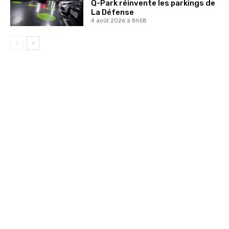
Q-Park réinvente les parkings de
La Défense
4 août 2026 à 8h58