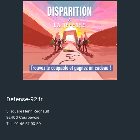
Defense-92.fr
5, square Henri Regnault
92400 Courbevoie
Tel : 01 46 67 90 50