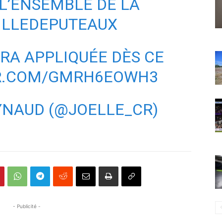
 L’ENSEMBLE DE LA
ILLEDEPUTEAUX
RA APPLIQUÉE DÈS CE
ER.COM/GMRH6EOWH3
YNAUD (@JOELLE_CR)
- Publicité -