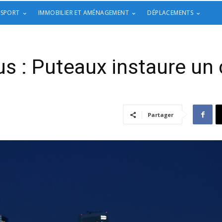
 SPORT
IMMOBILIER ET AMÉNAGEMENT
DÉPLACEMENTS
s : Puteaux instaure un
Partager