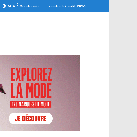
C
vendredi 7 août 2026
14.4
Courbevoie