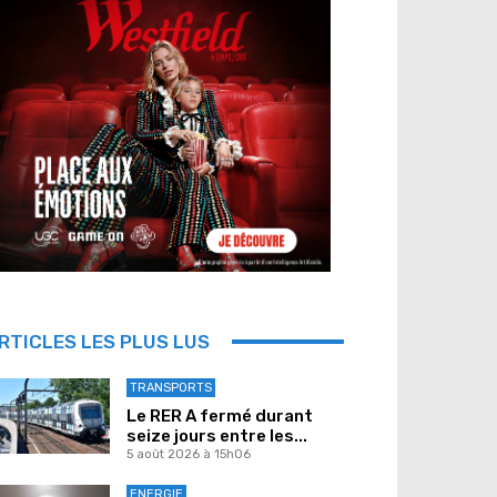
RTICLES LES PLUS LUS
TRANSPORTS
Le RER A fermé durant
seize jours entre les...
5 août 2026 à 15h06
ENERGIE