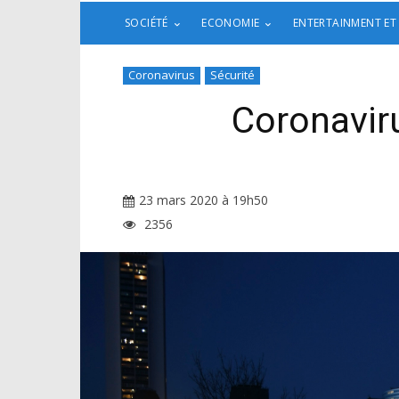
SOCIÉTÉ
ECONOMIE
ENTERTAINMENT ET
Coronavirus
Sécurité
Coronaviru
23 mars 2020 à 19h50
2356