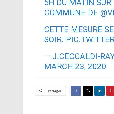
5H DU MATIN SUR
COMMUNE DE
@V
CETTE MESURE SE
SOIR.
PIC.TWITT
— J.CECCALDI-RA
MARCH 23, 2020
Partager