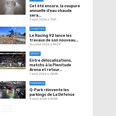
Cet été encore, la coupure
annuelle d’eau chaude
sera...
3 août 2026 à 7h51
CHANTIER
Le Racing 92 lance les
travaux de son nouveau...
16 juillet 2026 à 8h29
SPORT
Entre délocalisations,
matchs à la Plenitude
Arena et retour...
1 août 2026 à 13h58
PARKINGS
Q-Park réinvente les
parkings de La Défense
4 août 2026 à 8h58