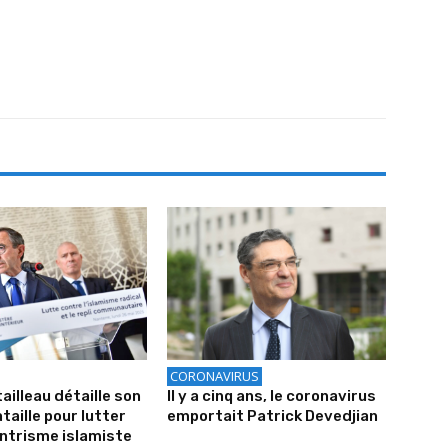
CORONAVIRUS
ailleau détaille son
Il y a cinq ans, le coronavirus
taille pour lutter
emportait Patrick Devedjian
entrisme islamiste