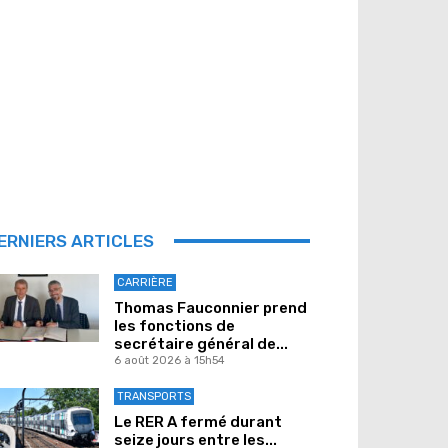
ERNIERS ARTICLES
CARRIÈRE
Thomas Fauconnier prend
les fonctions de
secrétaire général de...
6 août 2026 à 15h54
TRANSPORTS
Le RER A fermé durant
seize jours entre les...