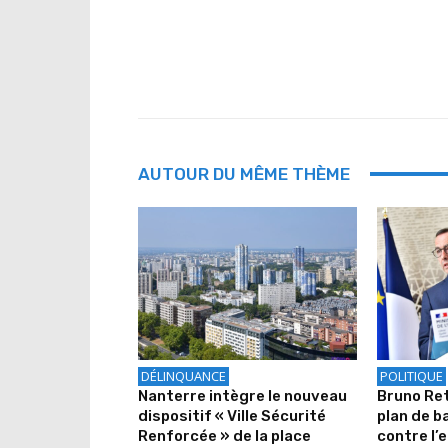
AUTOUR DU MÊME THÈME
DÉLINQUANCE
POLITIQUE
Nanterre intègre le nouveau
Bruno Ret
dispositif « Ville Sécurité
plan de ba
Renforcée » de la place
contre l’