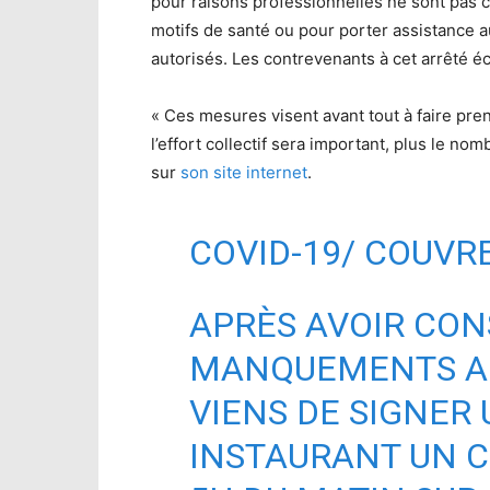
pour raisons professionnelles ne sont pas 
motifs de santé ou pour porter assistance 
autorisés. Les contrevenants à cet arrêté 
« Ces mesures visent avant tout à faire pren
l’effort collectif sera important, plus le no
sur
son site internet
.
COVID-19/ COUVR
APRÈS AVOIR CO
MANQUEMENTS AU
VIENS DE SIGNER
INSTAURANT UN C