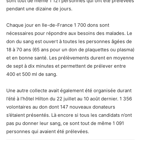
sont tout de même 1 121 personnes qui ont été prélevées
pendant une dizaine de jours.
Chaque jour en Ile-de-France 1 700 dons sont
nécessaires pour répondre aux besoins des malades. Le
don du sang est ouvert à toutes les personnes âgées de
18 à 70 ans (65 ans pour un don de plaquettes ou plasma)
et en bonne santé. Les prélèvements durent en moyenne
de sept à dix minutes et permettent de prélever entre
400 et 500 ml de sang.
Une autre collecte avait également été organisée durant
l’été à l’hôtel Hilton du 22 juillet au 10 août dernier. 1 356
volontaires au don dont 147 nouveaux donateurs
s’étaient présentés. Là encore si tous les candidats n’ont
pas pu donner leur sang, ce sont tout de même 1 091
personnes qui avaient été prélevées.