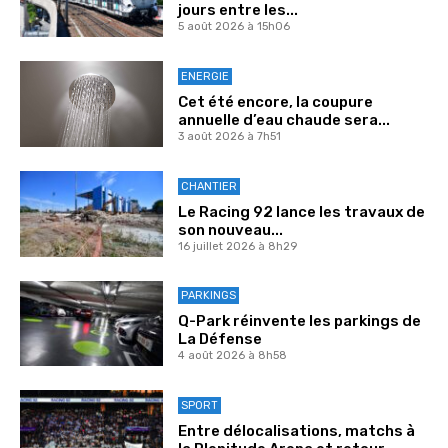
jours entre les...
5 août 2026 à 15h06
ENERGIE
Cet été encore, la coupure
annuelle d’eau chaude sera...
3 août 2026 à 7h51
CHANTIER
Le Racing 92 lance les travaux de
son nouveau...
16 juillet 2026 à 8h29
PARKINGS
Q-Park réinvente les parkings de
La Défense
4 août 2026 à 8h58
SPORT
Entre délocalisations, matchs à