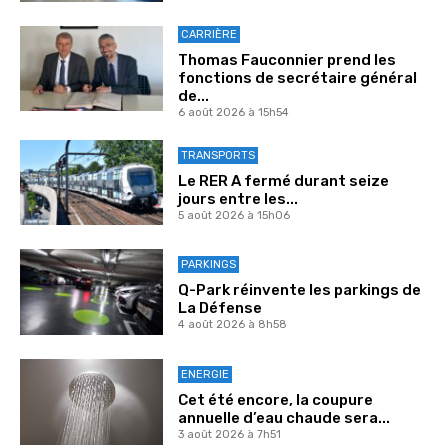
CARRIÈRE
Thomas Fauconnier prend les
fonctions de secrétaire général
de...
6 août 2026 à 15h54
TRANSPORTS
Le RER A fermé durant seize
jours entre les...
5 août 2026 à 15h06
PARKINGS
Q-Park réinvente les parkings de
La Défense
4 août 2026 à 8h58
ENERGIE
Cet été encore, la coupure
annuelle d’eau chaude sera...
3 août 2026 à 7h51