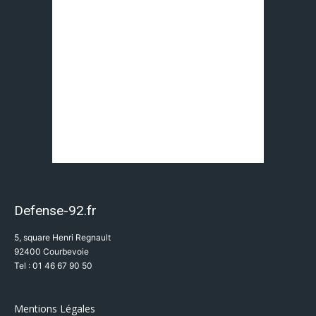
Defense-92.fr
5, square Henri Regnault
92400 Courbevoie
Tel : 01 46 67 90 50
Mentions Légales