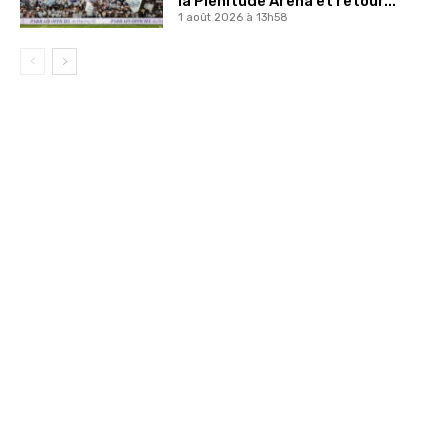
la Plenitude Arena et retour...
1 août 2026 à 13h58