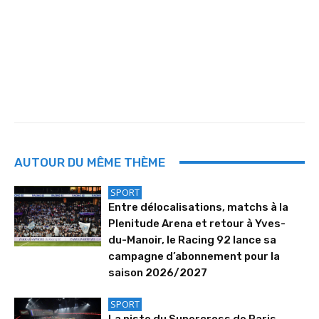
AUTOUR DU MÊME THÈME
SPORT
Entre délocalisations, matchs à la
Plenitude Arena et retour à Yves-
du-Manoir, le Racing 92 lance sa
campagne d’abonnement pour la
saison 2026/2027
SPORT
La piste du Supercross de Paris