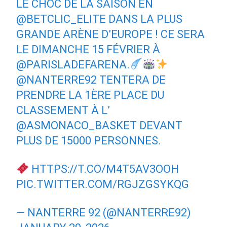
LE CHOC DE LA SAISON EN
@BETCLIC_ELITE
DANS LA PLUS
GRANDE ARÈNE D’EUROPE ! CE SERA
LE DIMANCHE 15 FÉVRIER À
@PARISLADEFARENA
.
@NANTERRE92
TENTERA DE
PRENDRE LA 1ÈRE PLACE DU
CLASSEMENT À L’
@ASMONACO_BASKET
DEVANT
PLUS DE 15000 PERSONNES.
HTTPS://T.CO/M4T5AV3OOH
PIC.TWITTER.COM/RGJZGSYKQG
— NANTERRE 92 (@NANTERRE92)