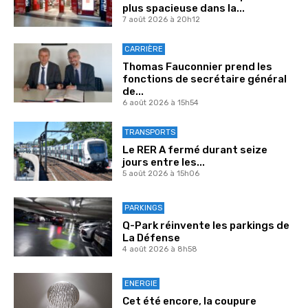
plus spacieuse dans la...
7 août 2026 à 20h12
CARRIÈRE
Thomas Fauconnier prend les
fonctions de secrétaire général
de...
6 août 2026 à 15h54
TRANSPORTS
Le RER A fermé durant seize
jours entre les...
5 août 2026 à 15h06
PARKINGS
Q-Park réinvente les parkings de
La Défense
4 août 2026 à 8h58
ENERGIE
Cet été encore, la coupure