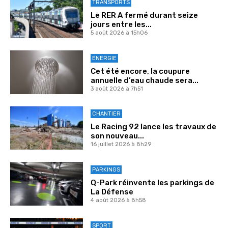
TRANSPORTS
Le RER A fermé durant seize
jours entre les...
5 août 2026 à 15h06
ENERGIE
Cet été encore, la coupure
annuelle d’eau chaude sera...
3 août 2026 à 7h51
CHANTIER
Le Racing 92 lance les travaux de
son nouveau...
16 juillet 2026 à 8h29
PARKINGS
Q-Park réinvente les parkings de
La Défense
4 août 2026 à 8h58
SPORT