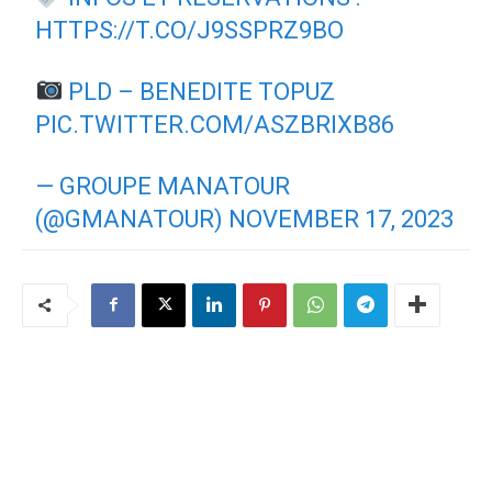
HTTPS://T.CO/J9SSPRZ9BO
PLD – BENEDITE TOPUZ
PIC.TWITTER.COM/ASZBRIXB86
— GROUPE MANATOUR
(@GMANATOUR)
NOVEMBER 17, 2023