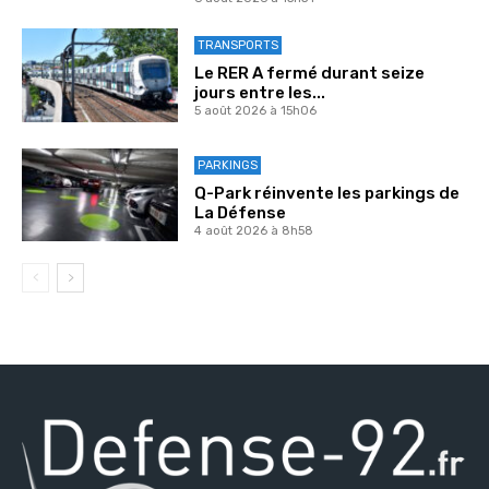
TRANSPORTS
Le RER A fermé durant seize
jours entre les...
5 août 2026 à 15h06
PARKINGS
Q-Park réinvente les parkings de
La Défense
4 août 2026 à 8h58