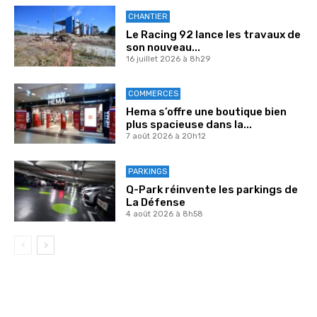
CHANTIER
Le Racing 92 lance les travaux de
son nouveau...
16 juillet 2026 à 8h29
COMMERCES
Hema s’offre une boutique bien
plus spacieuse dans la...
7 août 2026 à 20h12
PARKINGS
Q-Park réinvente les parkings de
La Défense
4 août 2026 à 8h58