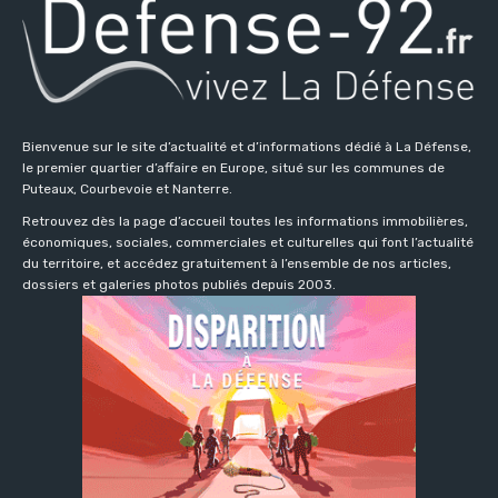
Bienvenue sur le site d’actualité et d’informations dédié à La Défense,
le premier quartier d’affaire en Europe, situé sur les communes de
Puteaux, Courbevoie et Nanterre.
Retrouvez dès la page d’accueil toutes les informations immobilières,
économiques, sociales, commerciales et culturelles qui font l’actualité
du territoire, et accédez gratuitement à l’ensemble de nos articles,
dossiers et galeries photos publiés depuis 2003.