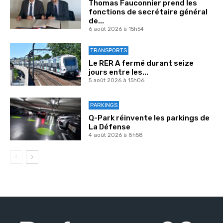
Thomas Fauconnier prend les
fonctions de secrétaire général
de...
6 août 2026 à 15h54
TRANSPORTS
Le RER A fermé durant seize
jours entre les...
5 août 2026 à 15h06
PARKINGS
Q-Park réinvente les parkings de
La Défense
4 août 2026 à 8h58