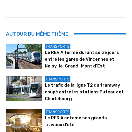
AUTOUR DU MÊME THÈME
TRANSPORTS
Le RER A fermé durant seize jours
entre les gares de Vincennes et
Noisy-le-Grand–Mont d’Est
TRANSPORTS
Le trafic de la ligne T2 du tramway
coupé entre les stations Puteaux et
Charlebourg
TRANSPORTS
Le RER A entame ses grands
travaux d’été