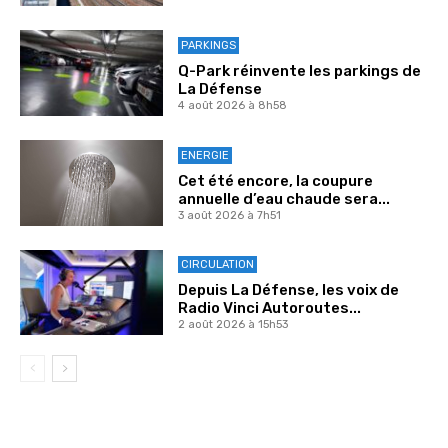
PARKINGS
Q-Park réinvente les parkings de
La Défense
4 août 2026 à 8h58
ENERGIE
Cet été encore, la coupure
annuelle d’eau chaude sera...
3 août 2026 à 7h51
CIRCULATION
Depuis La Défense, les voix de
Radio Vinci Autoroutes...
2 août 2026 à 15h53