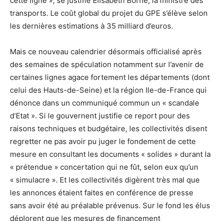
cette ligne », se justifie Elisabeth Borne, la ministre des
transports. Le coût global du projet du GPE s’élève selon
les dernières estimations à 35 milliard d’euros.
Mais ce nouveau calendrier désormais officialisé après
des semaines de spéculation notamment sur l’avenir de
certaines lignes agace fortement les départements (dont
celui des Hauts-de-Seine) et la région Ile-de-France qui
dénonce dans un communiqué commun un « scandale
d’Etat ». Si le gouvernent justifie ce report pour des
raisons techniques et budgétaire, les collectivités disent
regretter ne pas avoir pu juger le fondement de cette
mesure en consultant les documents « solides » durant la
« prétendue » concertation qui ne fût, selon eux qu’un
« simulacre ». Et les collectivités digèrent très mal que
les annonces étaient faites en conférence de presse
sans avoir été au préalable prévenus. Sur le fond les élus
déplorent que les mesures de financement