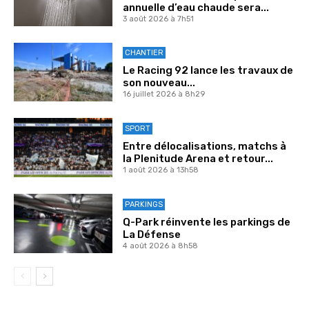
annuelle d’eau chaude sera...
3 août 2026 à 7h51
CHANTIER
Le Racing 92 lance les travaux de
son nouveau...
16 juillet 2026 à 8h29
SPORT
Entre délocalisations, matchs à
la Plenitude Arena et retour...
1 août 2026 à 13h58
PARKINGS
Q-Park réinvente les parkings de
La Défense
4 août 2026 à 8h58