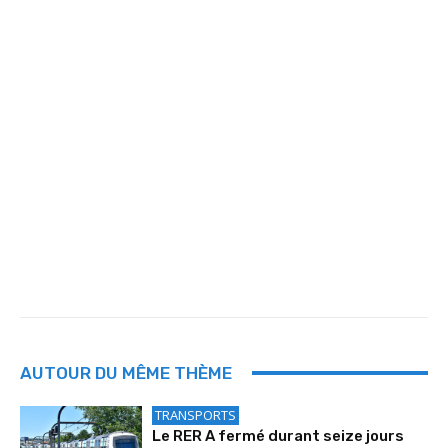
AUTOUR DU MÊME THÈME
TRANSPORTS
Le RER A fermé durant seize jours