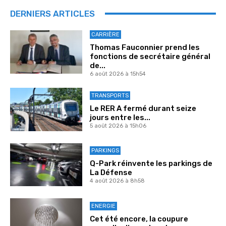
DERNIERS ARTICLES
CARRIÈRE
Thomas Fauconnier prend les
fonctions de secrétaire général
de...
6 août 2026 à 15h54
TRANSPORTS
Le RER A fermé durant seize
jours entre les...
5 août 2026 à 15h06
PARKINGS
Q-Park réinvente les parkings de
La Défense
4 août 2026 à 8h58
ENERGIE
Cet été encore, la coupure