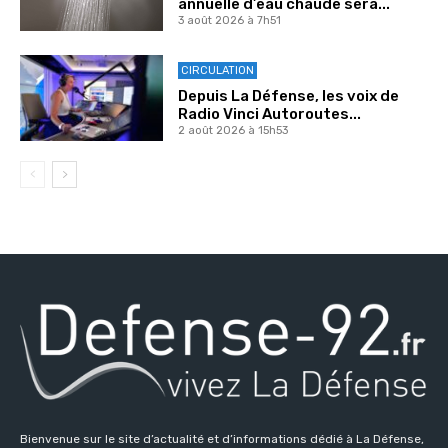
annuelle d’eau chaude sera...
3 août 2026 à 7h51
CIRCULATION
Depuis La Défense, les voix de
Radio Vinci Autoroutes...
2 août 2026 à 15h53
Bienvenue sur le site d’actualité et d’informations dédié à La Défense,