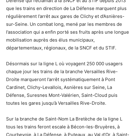
Défense qui réclamait à la SNCF et au STIF depuis 2013
que les trains en direction de La Défense marquent plus
régulièrement l’arrêt aux gares de Clichy et d’Asnières-
sur-Seine. Un combat long, mené par les membres de
l’association qui a enfin porté ses fruits après une longue
mobilisation auprès des élus municipaux,
départementaux, régionaux, de la SNCF et du STIF.
Désormais sur la ligne L où voyagent 250 000 usagers
chaque jour les trains de la branche Versailles Rive-
Droite marqueront l’arrêt systématiquement à Pont
Cardinet, Clichy-Levallois, Asnières sur Seine, La
Défense, Suresnes Mont-Valérien, Saint-Cloud puis
toutes les gares jusqu’à Versailles Rive-Droite.
Sur la branche de Saint-Nom La Bretèche de la ligne L
tous les trains feront escale à Bécon-les-Bruyères, à
Courbevoie, à La Défense, à Puteaux, au Val d’Or, à Saint-