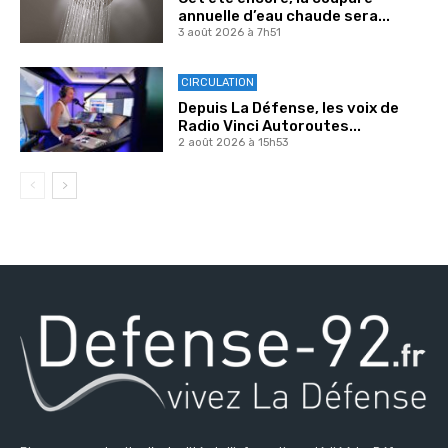
annuelle d’eau chaude sera...
3 août 2026 à 7h51
CIRCULATION
Depuis La Défense, les voix de
Radio Vinci Autoroutes...
2 août 2026 à 15h53