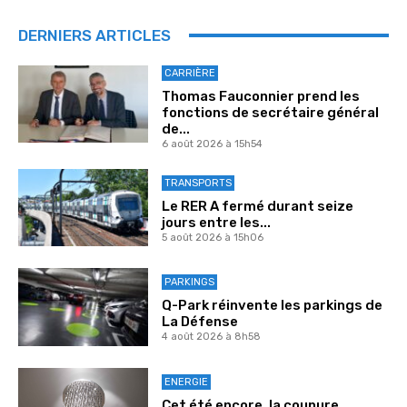
DERNIERS ARTICLES
CARRIÈRE
Thomas Fauconnier prend les
fonctions de secrétaire général
de...
6 août 2026 à 15h54
TRANSPORTS
Le RER A fermé durant seize
jours entre les...
5 août 2026 à 15h06
PARKINGS
Q-Park réinvente les parkings de
La Défense
4 août 2026 à 8h58
ENERGIE
Cet été encore, la coupure