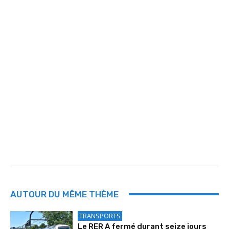
AUTOUR DU MÊME THÈME
TRANSPORTS
Le RER A fermé durant seize jours