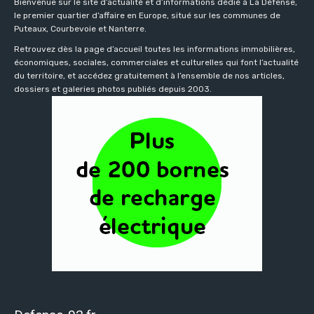
Bienvenue sur le site d’actualité et d’informations dédié à La Défense,
le premier quartier d’affaire en Europe, situé sur les communes de
Puteaux, Courbevoie et Nanterre.
Retrouvez dès la page d’accueil toutes les informations immobilières,
économiques, sociales, commerciales et culturelles qui font l’actualité
du territoire, et accédez gratuitement à l’ensemble de nos articles,
dossiers et galeries photos publiés depuis 2003.