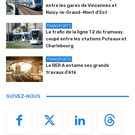
entre les gares de Vincennes et
Noisy-le-Grand–Mont d’Est
TRANSPORTS
Le trafic de la ligne T2 du tramway
coupé entre les stations Puteaux et
Charlebourg
TRANSPORTS
Le RER A entame ses grands
travaux d’été
SUIVEZ-NOUS