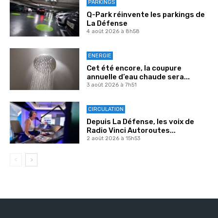
PARKINGS
Q-Park réinvente les parkings de
La Défense
4 août 2026 à 8h58
ENERGIE
Cet été encore, la coupure
annuelle d’eau chaude sera...
3 août 2026 à 7h51
CIRCULATION
Depuis La Défense, les voix de
Radio Vinci Autoroutes...
2 août 2026 à 15h53