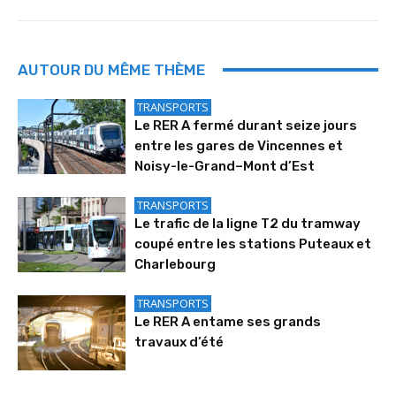
AUTOUR DU MÊME THÈME
TRANSPORTS
Le RER A fermé durant seize jours
entre les gares de Vincennes et
Noisy-le-Grand–Mont d’Est
TRANSPORTS
Le trafic de la ligne T2 du tramway
coupé entre les stations Puteaux et
Charlebourg
TRANSPORTS
Le RER A entame ses grands
travaux d’été