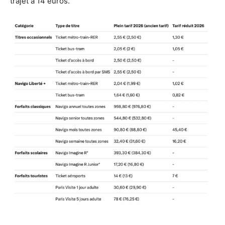
trajet à 14 euros.