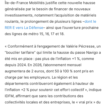
Île-de-France Mobilités justifie cette nouvelle hausse
généralisée par le besoin de financer de nouveaux
investissements, notamment l’acquisition de matériels
roulants, le prolongement de plusieurs lignes –
dont le
RER E vers La Défense
– ainsi que l’ouverture prochaine
des lignes de métro 15, 16, 17 et 18.
« Conformément à l’engagement de Valérie Pécresse, un
“bouclier tarifaire” qui limite la hausse du passe Navigo a
été mis en place : pas plus de l’inflation +1 %, comme
depuis 2024. En 2026, l’abonnement mensuel
augmentera de 2 euros, dont 50 à 100 % sont pris en
charge par les employeurs. La région et les
départements contribueront également à hauteur de
l’inflation +2 % pour soutenir cet effort collectif », indique
IDFM, affirmant que sans les contributions des
collectivités locales et des entreprises, le « vrai prix » du