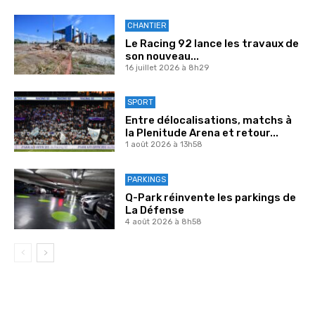
CHANTIER
Le Racing 92 lance les travaux de
son nouveau...
16 juillet 2026 à 8h29
SPORT
Entre délocalisations, matchs à
la Plenitude Arena et retour...
1 août 2026 à 13h58
PARKINGS
Q-Park réinvente les parkings de
La Défense
4 août 2026 à 8h58