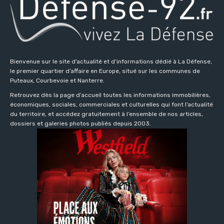
Bienvenue sur le site d’actualité et d’informations dédié à La Défense,
le premier quartier d’affaire en Europe, situé sur les communes de
Puteaux, Courbevoie et Nanterre.
Retrouvez dès la page d’accueil toutes les informations immobilières,
économiques, sociales, commerciales et culturelles qui font l’actualité
du territoire, et accédez gratuitement à l’ensemble de nos articles,
dossiers et galeries photos publiés depuis 2003.