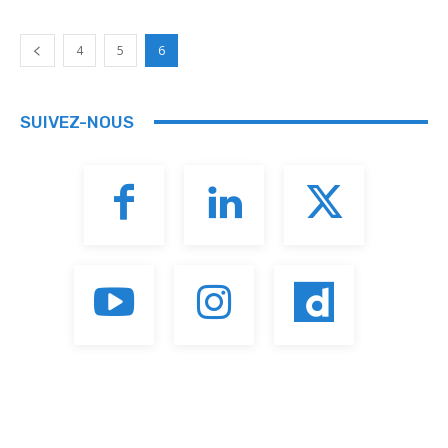
4
5
6
SUIVEZ-NOUS