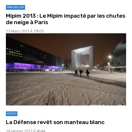
IMMOBILIER
Mipim 2013 : Le Mipim impacté par les chutes
de neige à Paris
13 Mars 2013 À 10h35
MÉTÉO
La Défense revêt son manteau blanc
19 Janvier 2013 À 4h44