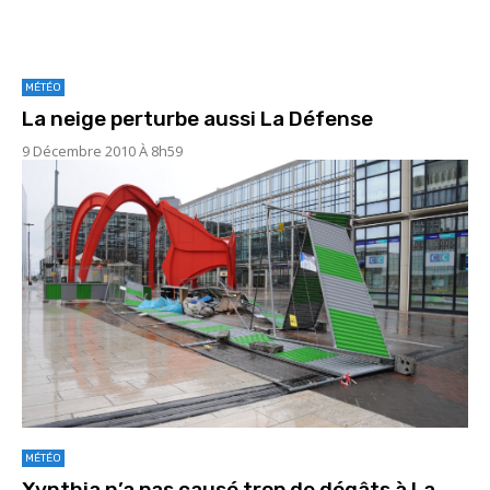
MÉTÉO
La neige perturbe aussi La Défense
9 Décembre 2010 À 8h59
MÉTÉO
Xynthia n’a pas causé trop de dégâts à La