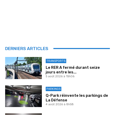
DERNIERS ARTICLES
TRANSPORTS
Le RER A fermé durant seize
jours entre les...
5 août 2026 à 15h06
PARKINGS
Q-Park réinvente les parkings de
La Défense
4 août 2026 à 8h58