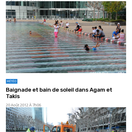
MÉTÉO
Baignade et bain de soleil dans Agam et
Takis
20 Août 2012 À 7h06