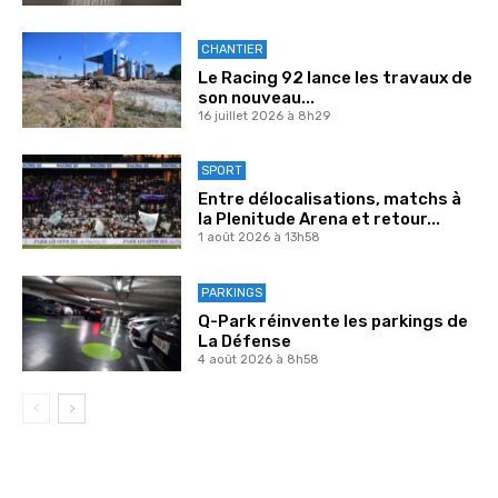
CHANTIER
Le Racing 92 lance les travaux de
son nouveau...
16 juillet 2026 à 8h29
SPORT
Entre délocalisations, matchs à
la Plenitude Arena et retour...
1 août 2026 à 13h58
PARKINGS
Q-Park réinvente les parkings de
La Défense
4 août 2026 à 8h58