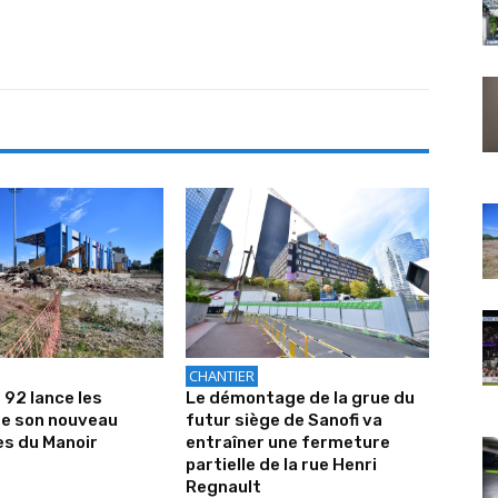
CHANTIER
 92 lance les
Le démontage de la grue du
de son nouveau
futur siège de Sanofi va
es du Manoir
entraîner une fermeture
partielle de la rue Henri
Regnault