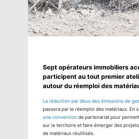
Sept opérateurs immobiliers ac
participent au tout premier atel
autour du réemploi des matéria
La réduction par deux des émissions de gaz à
passera par le réemploi des matériaux. En 
une convention
de partenariat pour permett
sur le territoire et faire émerger des proje
de matériaux réutilisés.