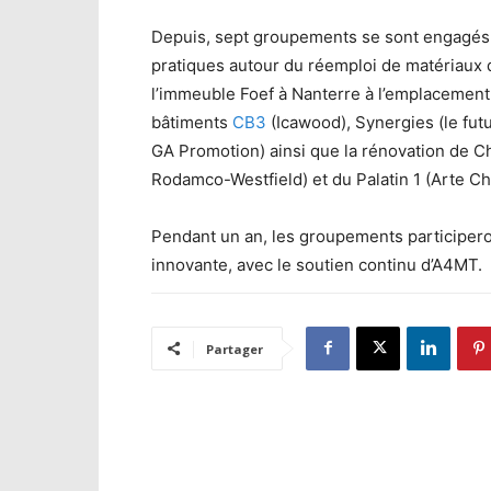
Depuis, sept groupements se sont engagés 
pratiques autour du réemploi de matériaux d
l’immeuble Foef à Nanterre à l’emplacement 
bâtiments
CB3
(Icawood), Synergies (le fut
GA Promotion) ainsi que la rénovation de Cha
Rodamco-Westfield) et du Palatin 1 (Arte Ch
Pendant un an, les groupements participero
innovante, avec le soutien continu d’A4MT.
Partager