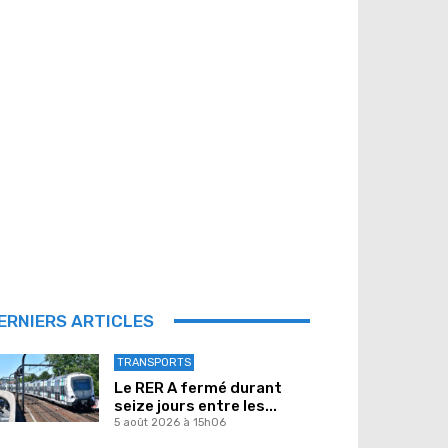
ERNIERS ARTICLES
TRANSPORTS
Le RER A fermé durant
seize jours entre les...
5 août 2026 à 15h06