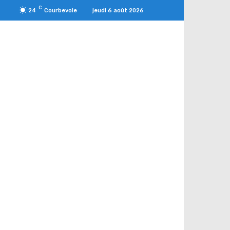
C
jeudi 6 août 2026
24
Courbevoie