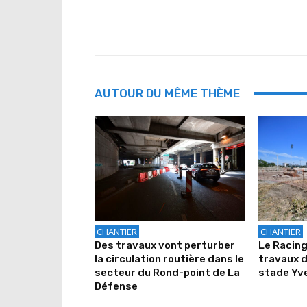
AUTOUR DU MÊME THÈME
CHANTIER
CHANTIER
Des travaux vont perturber
Le Racing
la circulation routière dans le
travaux 
secteur du Rond-point de La
stade Yv
Défense