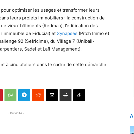
pour optimiser les usages et transformer leurs
ans leurs projets immobiliers : la construction de
de vieux bâtiments (Redman), l’édification des
ur immeuble de Fiducial) et
Synapses
(Pitch Immo et
llenge 92 (Sefricime), du Village 7 (Unibail-
arpentiers, Sadel et Lafi Management).
nt à cinq ateliers dans le cadre de cette démarche
- Publicité -
A