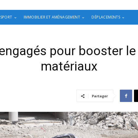
 SPORT
IMMOBILIER ET AMÉNAGEMENT
DÉPLACEMENTS
 engagés pour booster le
matériaux
Partager