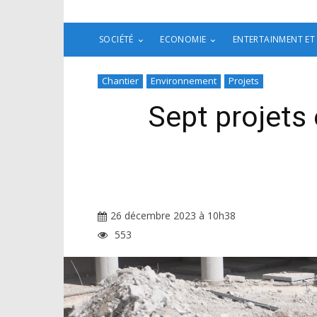
SOCIÉTÉ
ECONOMIE
ENTERTAINMENT ET
Chantier
Environnement
Projets
Sept projets
26 décembre 2023 à 10h38
553