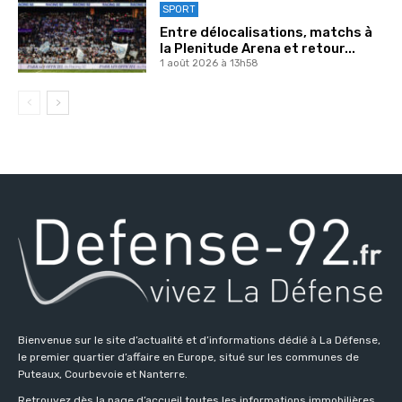
SPORT
Entre délocalisations, matchs à
la Plenitude Arena et retour...
1 août 2026 à 13h58
Bienvenue sur le site d’actualité et d’informations dédié à La Défense,
le premier quartier d’affaire en Europe, situé sur les communes de
Puteaux, Courbevoie et Nanterre.
Retrouvez dès la page d’accueil toutes les informations immobilières,