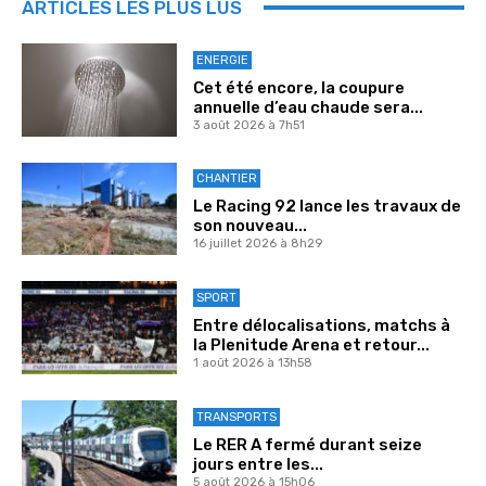
ARTICLES LES PLUS LUS
ENERGIE
Cet été encore, la coupure
annuelle d’eau chaude sera...
3 août 2026 à 7h51
CHANTIER
Le Racing 92 lance les travaux de
son nouveau...
16 juillet 2026 à 8h29
SPORT
Entre délocalisations, matchs à
la Plenitude Arena et retour...
1 août 2026 à 13h58
TRANSPORTS
Le RER A fermé durant seize
jours entre les...
5 août 2026 à 15h06