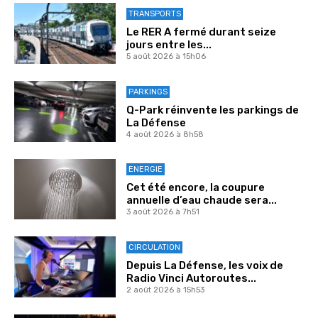
TRANSPORTS
Le RER A fermé durant seize
jours entre les...
5 août 2026 à 15h06
PARKINGS
Q-Park réinvente les parkings de
La Défense
4 août 2026 à 8h58
ENERGIE
Cet été encore, la coupure
annuelle d’eau chaude sera...
3 août 2026 à 7h51
CIRCULATION
Depuis La Défense, les voix de
Radio Vinci Autoroutes...
2 août 2026 à 15h53