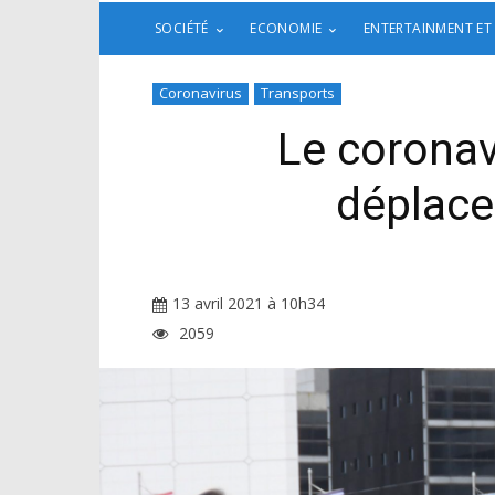
SOCIÉTÉ
ECONOMIE
ENTERTAINMENT ET
Coronavirus
Transports
Le coronav
déplace
13 avril 2021 à 10h34
2059