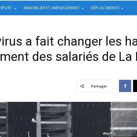
 SPORT
IMMOBILIER ET AMÉNAGEMENT
DÉPLACEMENTS
irus a fait changer les h
ment des salariés de La
Partager