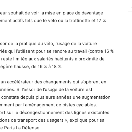
eur souhait de voir la mise en place de davantage
ent actifs tels que le vélo ou la trottinette et 17 %
.
sor de la pratique du vélo, l’usage de la voiture
és qui l’utilisent pour se rendre au travail (contre 16 %
i reste limitée aux salariés habitants à proximité de
 légère hausse, de 16 % à 18 %.
st un accélérateur des changements qui s’opèrent en
nées. Si l’essor de l’usage de la voiture est
on constate depuis plusieurs années une augmentation
tamment par l’aménagement de pistes cyclables.
ort sur le décongestionnement des lignes existantes
itions de transport des usagers », explique pour sa
de Paris La Défense.