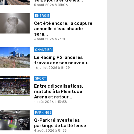
5 août 2026 à 15h06
ENERGIE
Cet été encore, la coupure
annuelle d’eau chaude
sera...
3 août 2026 à 7h51
CHANTIER
Le Racing 92 lance les
travaux de son nouveau...
16 juillet 2026 à 8h29
SPORT
Entre délocalisations,
matchs à la Plenitude
Arena et retour...
1 août 2026 à 13h58
PARKINGS
Q-Park réinvente les
parkings de La Défense
4 août 2026 à 8h58