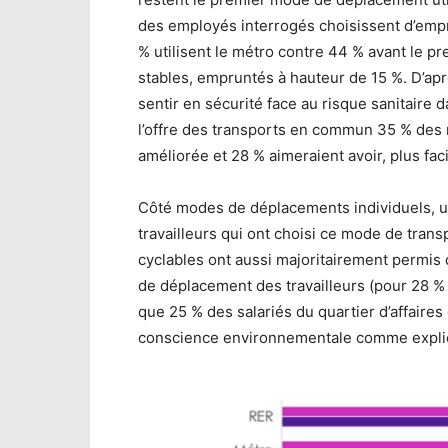
des employés interrogés choisissent d’empru
% utilisent le métro contre 44 % avant le 
stables, empruntés à hauteur de 15 %. D’apr
sentir en sécurité face au risque sanitaire 
l’offre des transports en commun 35 % des r
améliorée et 28 % aimeraient avoir, plus fac
Côté modes de déplacements individuels, un
travailleurs qui ont choisi ce mode de tra
cyclables ont aussi majoritairement permis 
de déplacement des travailleurs (pour 28 % 
que 25 % des salariés du quartier d’affaires
conscience environnementale comme expli