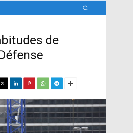
abitudes de
 Défense