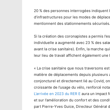
20 % des personnes interrogées indiquent l
d’infrastructures pour les modes de déplacem
mentionnent des stationnements sécurisés
Si la création des coronapistes a permis l’es
individuelle a augmenté avec 23 % des salari
avant la crise sanitaire). Enfin, la marche qu
leur lieu de travail affichent également une
« La crise sanitaire que nous traversons e
matière de déplacements depuis plusieurs an
conjoncturel et directement lié au Covid, 
croissante de l’usage du vélo, renforcé no
L’arrivée en 2023 du RER E
aura un impact f
et sur l’amélioration du confort et des cond
part Pierre-Yves Guice, Directeur Général 