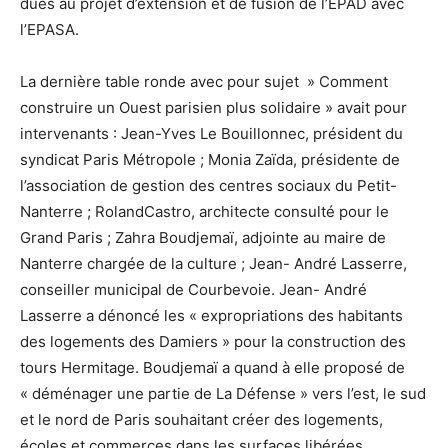
dues au projet d’extension et de fusion de l’EPAD avec
l’EPASA.
La dernière table ronde avec pour sujet » Comment
construire un Ouest parisien plus solidaire » avait pour
intervenants : Jean-Yves Le Bouillonnec, président du
syndicat Paris Métropole ; Monia Zaïda, présidente de
l’association de gestion des centres sociaux du Petit-
Nanterre ; RolandCastro, architecte consulté pour le
Grand Paris ; Zahra Boudjemaï, adjointe au maire de
Nanterre chargée de la culture ; Jean- André Lasserre,
conseiller municipal de Courbevoie. Jean- André
Lasserre a dénoncé les « expropriations des habitants
des logements des Damiers » pour la construction des
tours Hermitage. Boudjemaï a quand à elle proposé de
« déménager une partie de La Défense » vers l’est, le sud
et le nord de Paris souhaitant créer des logements,
écoles et commerces dans les surfaces libérées.