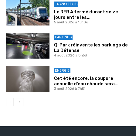
TRANSPORTS
Le RER A fermé durant seize
jours entre les...
5 août 2026 à 15h06
PARKINGS
Q-Park réinvente les parkings de
La Défense
4 août 2026 à 8h58
ENERGIE
Cet été encore, la coupure
annuelle d’eau chaude sera...
3 août 2026 à 7h51