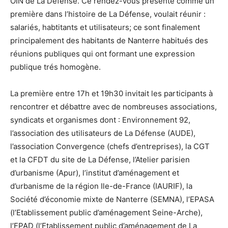
OIN de La Défense. Ce rendez-vous présenté comme un
première dans l’histoire de La Défense, voulait réunir :
salariés, habtitants et utilisateurs; ce sont finalement
principalement des habitants de Nanterre habitués des
réunions publiques qui ont formant une expression
publique trés homogène.
La première entre 17h et 19h30 invitait les participants à
rencontrer et débattre avec de nombreuses associations,
syndicats et organismes dont : Environnement 92,
l’association des utilisateurs de La Défense (AUDE),
l’association Convergence (chefs d’entreprises), la CGT
et la CFDT du site de La Défense, l’Atelier parisien
d’urbanisme (Apur), l’institut d’aménagement et
d’urbanisme de la région Ile-de-France (IAURIF), la
Société d’économie mixte de Nanterre (SEMNA), l’EPASA
(l’Etablissement public d’aménagement Seine-Arche),
l’EPAD (l’Etablissement public d’aménagement de La