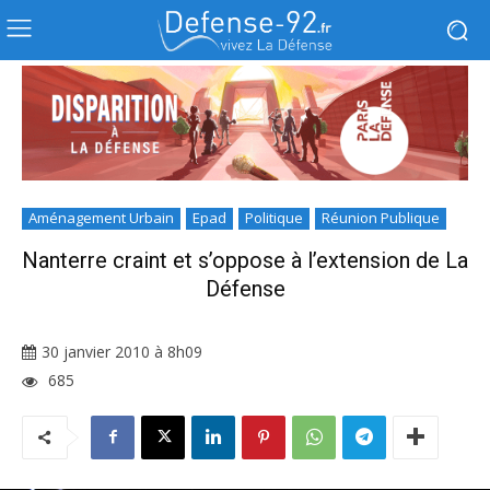
Aménagement Urbain
Epad
Politique
Réunion Publique
Nanterre craint et s’oppose à l’extension de La
Défense
30 janvier 2010 à 8h09
685