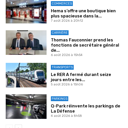
COMMERCES
Hema s’offre une boutique bien
plus spacieuse dans la...
7 août 2026 à 20h12
CARRIÈRE
Thomas Fauconnier prend les
fonctions de secrétaire général
de...
6 août 2026 à 15h54
TRANSPORTS
Le RER A fermé durant seize
jours entre les...
5 août 2026 à 15h06
PARKINGS
Q-Park réinvente les parkings de
La Défense
4 août 2026 à 8h58