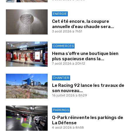
ENERGIE
Cet été encore, la coupure
annuelle d’eau chaude sera...
3 août 2026 à 7h51
COMMERCES
Hema s’offre une boutique bien
plus spacieuse dans la...
7 août 2026 à 20h12
CHANTIER
Le Racing 92 lance les travaux de
son nouveau...
16 juillet 2026 à 8h29
PARKINGS
Q-Park réinvente les parkings de
La Défense
4 août 2026 à 8h58