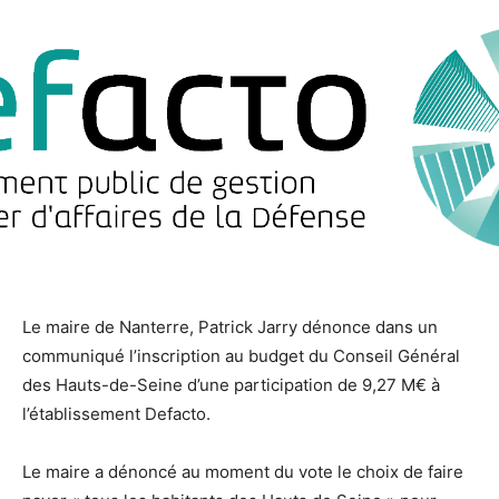
Logo de Defacto
Logo de Defacto
Le maire de Nanterre, Patrick Jarry dénonce dans un
communiqué l’inscription au budget du Conseil Général
des Hauts-de-Seine d’une participation de 9,27 M€ à
l’établissement Defacto.
Le maire a dénoncé au moment du vote le choix de faire