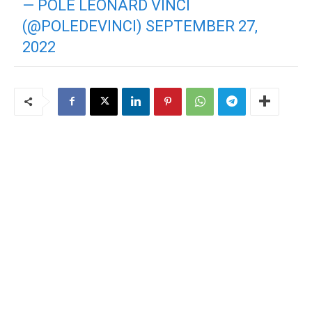
— PÔLE LÉONARD VINCI
(@POLEDEVINCI)
SEPTEMBER 27,
2022