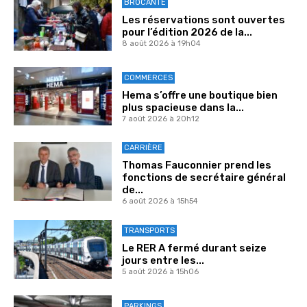
BROCANTE
Les réservations sont ouvertes
pour l’édition 2026 de la...
8 août 2026 à 19h04
COMMERCES
Hema s’offre une boutique bien
plus spacieuse dans la...
7 août 2026 à 20h12
CARRIÈRE
Thomas Fauconnier prend les
fonctions de secrétaire général
de...
6 août 2026 à 15h54
TRANSPORTS
Le RER A fermé durant seize
jours entre les...
5 août 2026 à 15h06
PARKINGS