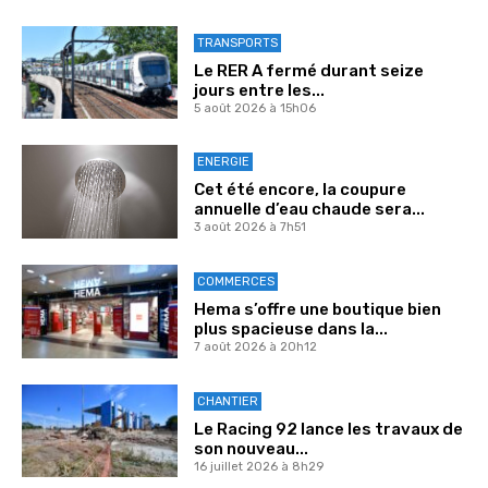
TRANSPORTS
Le RER A fermé durant seize
jours entre les...
5 août 2026 à 15h06
ENERGIE
Cet été encore, la coupure
annuelle d’eau chaude sera...
3 août 2026 à 7h51
COMMERCES
Hema s’offre une boutique bien
plus spacieuse dans la...
7 août 2026 à 20h12
CHANTIER
Le Racing 92 lance les travaux de
son nouveau...
16 juillet 2026 à 8h29