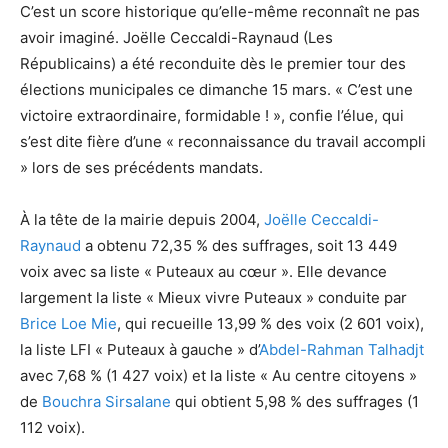
C’est un score historique qu’elle-même reconnaît ne pas
avoir imaginé. Joëlle Ceccaldi-Raynaud (Les
Républicains) a été reconduite dès le premier tour des
élections municipales ce dimanche 15 mars. « C’est une
victoire extraordinaire, formidable ! », confie l’élue, qui
s’est dite fière d’une « reconnaissance du travail accompli
» lors de ses précédents mandats.
À la tête de la mairie depuis 2004,
Joëlle Ceccaldi-
Raynaud
a obtenu 72,35 % des suffrages, soit 13 449
voix avec sa liste « Puteaux au cœur ». Elle devance
largement la liste « Mieux vivre Puteaux » conduite par
Brice Loe Mie
, qui recueille 13,99 % des voix (2 601 voix),
la liste LFI « Puteaux à gauche » d’
Abdel-Rahman Talhadjt
avec 7,68 % (1 427 voix) et la liste « Au centre citoyens »
de
Bouchra Sirsalane
qui obtient 5,98 % des suffrages (1
112 voix).