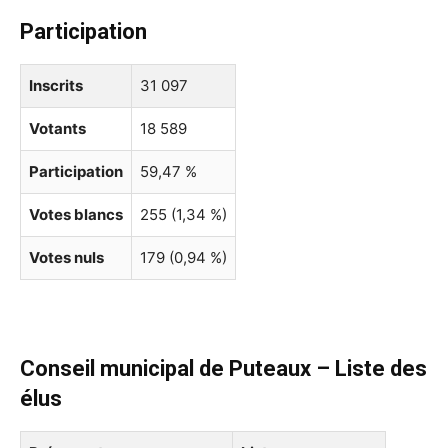
Participation
Inscrits
31 097
Votants
18 589
Participation
59,47 %
Votes blancs
255 (1,34 %)
Votes nuls
179 (0,94 %)
Conseil municipal de Puteaux – Liste des
élus