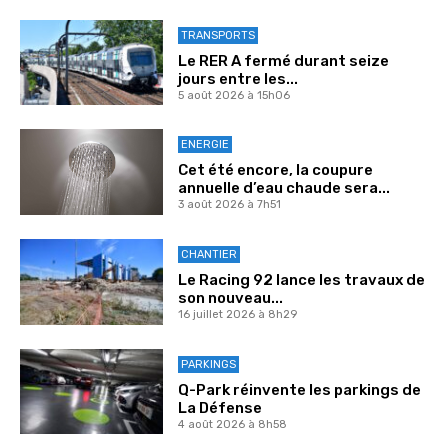
TRANSPORTS
Le RER A fermé durant seize
jours entre les...
5 août 2026 à 15h06
ENERGIE
Cet été encore, la coupure
annuelle d’eau chaude sera...
3 août 2026 à 7h51
CHANTIER
Le Racing 92 lance les travaux de
son nouveau...
16 juillet 2026 à 8h29
PARKINGS
Q-Park réinvente les parkings de
La Défense
4 août 2026 à 8h58