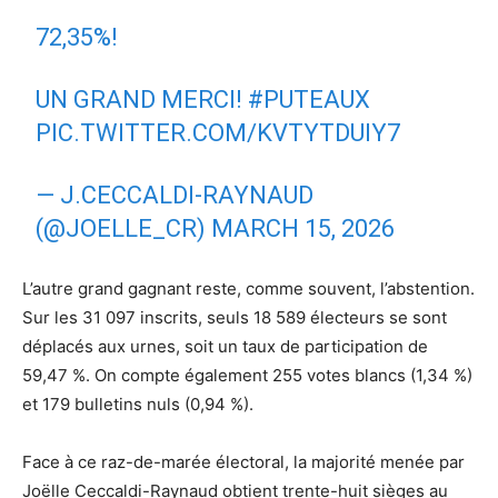
72,35%!
UN GRAND MERCI!
#PUTEAUX
PIC.TWITTER.COM/KVTYTDUIY7
— J.CECCALDI-RAYNAUD
(@JOELLE_CR)
MARCH 15, 2026
L’autre grand gagnant reste, comme souvent, l’abstention.
Sur les 31 097 inscrits, seuls 18 589 électeurs se sont
déplacés aux urnes, soit un taux de participation de
59,47 %. On compte également 255 votes blancs (1,34 %)
et 179 bulletins nuls (0,94 %).
Face à ce raz-de-marée électoral, la majorité menée par
Joëlle Ceccaldi-Raynaud obtient trente-huit sièges au