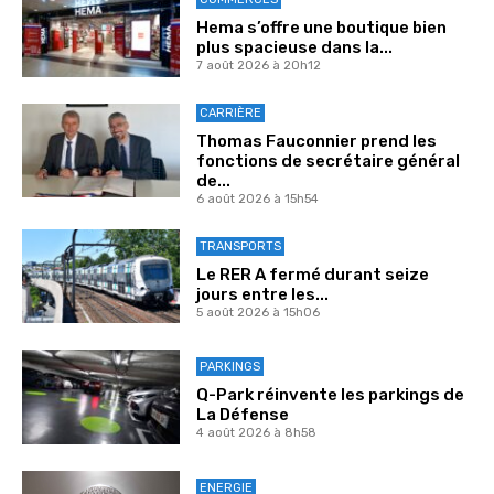
Hema s’offre une boutique bien
plus spacieuse dans la...
7 août 2026 à 20h12
CARRIÈRE
Thomas Fauconnier prend les
fonctions de secrétaire général
de...
6 août 2026 à 15h54
TRANSPORTS
Le RER A fermé durant seize
jours entre les...
5 août 2026 à 15h06
PARKINGS
Q-Park réinvente les parkings de
La Défense
4 août 2026 à 8h58
ENERGIE