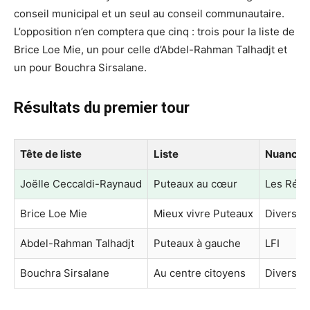
conseil municipal et un seul au conseil communautaire.
L’opposition n’en comptera que cinq : trois pour la liste de
Brice Loe Mie, un pour celle d’Abdel-Rahman Talhadjt et
un pour Bouchra Sirsalane.
Résultats du premier tour
Tête de liste
Liste
Nuance
Joëlle Ceccaldi-Raynaud
Puteaux au cœur
Les Répu
Brice Loe Mie
Mieux vivre Puteaux
Divers g
Abdel-Rahman Talhadjt
Puteaux à gauche
LFI
Bouchra Sirsalane
Au centre citoyens
Divers c