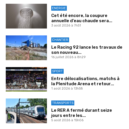
ENERGIE
Cet été encore, la coupure
annuelle d’eau chaude sera...
3 août 2026 à 7h51
CHANTIER
Le Racing 92 lance les travaux de
son nouveau...
16 juillet 2026 à 8h29
SPORT
Entre délocalisations, matchs à
la Plenitude Arena et retour...
1 août 2026 à 13h58
TRANSPORTS
Le RER A fermé durant seize
jours entre les...
5 août 2026 à 15h06