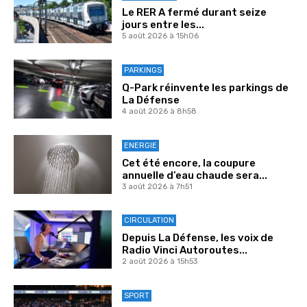
Le RER A fermé durant seize
jours entre les...
5 août 2026 à 15h06
PARKINGS
Q-Park réinvente les parkings de
La Défense
4 août 2026 à 8h58
ENERGIE
Cet été encore, la coupure
annuelle d’eau chaude sera...
3 août 2026 à 7h51
CIRCULATION
Depuis La Défense, les voix de
Radio Vinci Autoroutes...
2 août 2026 à 15h53
SPORT