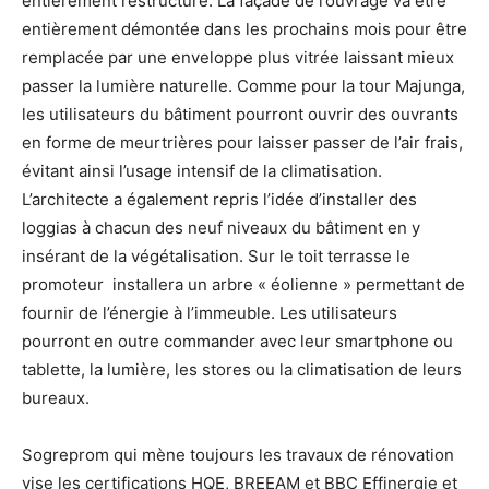
entièrement restructuré. La façade de l’ouvrage va être
entièrement démontée dans les prochains mois pour être
remplacée par une enveloppe plus vitrée laissant mieux
passer la lumière naturelle. Comme pour la tour Majunga,
les utilisateurs du bâtiment pourront ouvrir des ouvrants
en forme de meurtrières pour laisser passer de l’air frais,
évitant ainsi l’usage intensif de la climatisation.
L’architecte a également repris l’idée d’installer des
loggias à chacun des neuf niveaux du bâtiment en y
insérant de la végétalisation. Sur le toit terrasse le
promoteur installera un arbre « éolienne » permettant de
fournir de l’énergie à l’immeuble. Les utilisateurs
pourront en outre commander avec leur smartphone ou
tablette, la lumière, les stores ou la climatisation de leurs
bureaux.
Sogreprom qui mène toujours les travaux de rénovation
vise les certifications HQE, BREEAM et BBC Effinergie et