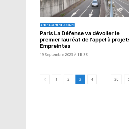
AMÉNAGEMENT URBAIN
Paris La Défense va dévoiler le
premier lauréat de l’appel à projet
Empreintes
19 Septembre 2023 À 11h38
...
1
2
3
4
30