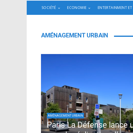
SOCIÉTÉ
ECONOMIE
ENTERTAINMENT ET
AMÉNAGEMENT URBAIN
AMÉNAGEMENT URBAIN
Paris La Défense lance 