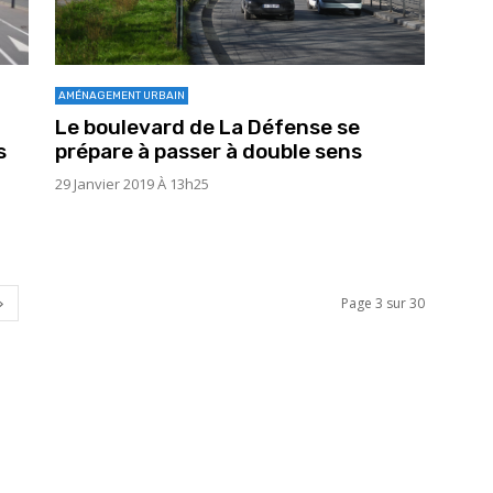
AMÉNAGEMENT URBAIN
Le boulevard de La Défense se
s
prépare à passer à double sens
29 Janvier 2019 À 13h25
Page 3 sur 30