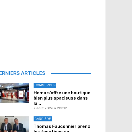
ERNIERS ARTICLES
COMMERCES
Hema s’offre une boutique
bien plus spacieuse dans
la...
7 août 2026 à 20h12
CARRIÈRE
Thomas Fauconnier prend
les fonctions de