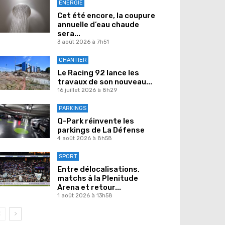
ENERGIE
Cet été encore, la coupure
annuelle d’eau chaude
sera...
3 août 2026 à 7h51
CHANTIER
Le Racing 92 lance les
travaux de son nouveau...
16 juillet 2026 à 8h29
PARKINGS
Q-Park réinvente les
parkings de La Défense
4 août 2026 à 8h58
SPORT
Entre délocalisations,
matchs à la Plenitude
Arena et retour...
1 août 2026 à 13h58