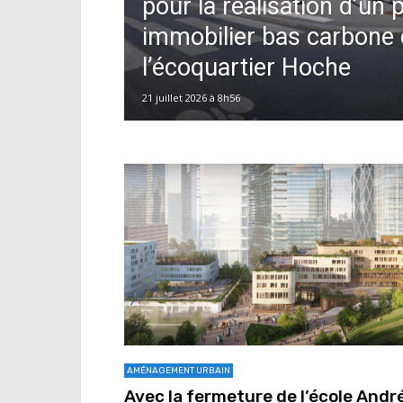
pour la réalisation d’un
immobilier bas carbone
l’écoquartier Hoche
21 juillet 2026 à 8h56
AMÉNAGEMENT URBAIN
Avec la fermeture de l’école Andr