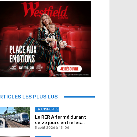
RTICLES LES PLUS LUS
TRANSPORTS
Le RER A fermé durant
seize jours entre les...
5 août 2026 à 15h06