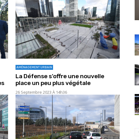
AMÉNAGEMENT URBAIN
La Défense s’offre une nouvelle
es
place un peu plus végétale
26 Septembre 2023 À 14h36