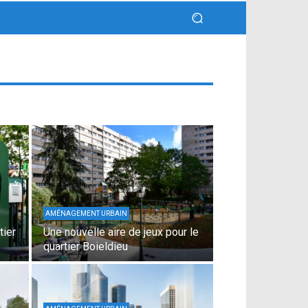
AMÉNAGEMENT URBAIN
tier
Une nouvelle aire de jeux pour le
quartier Boieldieu