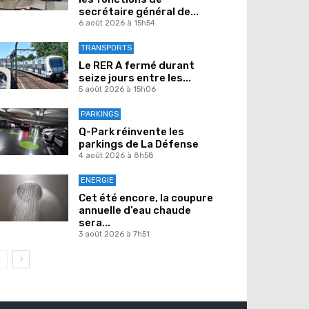
secrétaire général de...
6 août 2026 à 15h54
TRANSPORTS
Le RER A fermé durant
seize jours entre les...
5 août 2026 à 15h06
PARKINGS
Q-Park réinvente les
parkings de La Défense
4 août 2026 à 8h58
ENERGIE
Cet été encore, la coupure
annuelle d’eau chaude
sera...
3 août 2026 à 7h51