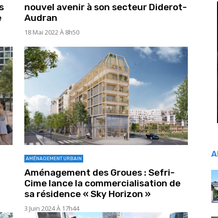
s
nouvel avenir à son secteur Diderot-
e
Audran
18 Mai 2022 À 8h50
A
AMÉNAGEMENT URBAIN
Aménagement des Groues : Sefri-
Cime lance la commercialisation de
sa résidence « Sky Horizon »
3 Juin 2024 À 17h44