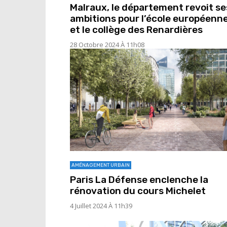
Malraux, le département revoit se
ambitions pour l’école européenn
et le collège des Renardières
28 Octobre 2024 À 11h08
AMÉNAGEMENT URBAIN
Paris La Défense enclenche la
rénovation du cours Michelet
4 Juillet 2024 À 11h39