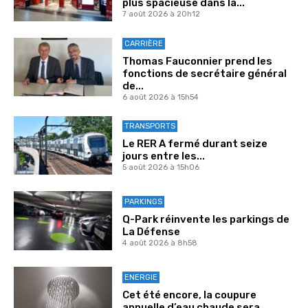
plus spacieuse dans la...
7 août 2026 à 20h12
CARRIÈRE
Thomas Fauconnier prend les
fonctions de secrétaire général
de...
6 août 2026 à 15h54
TRANSPORTS
Le RER A fermé durant seize
jours entre les...
5 août 2026 à 15h06
PARKINGS
Q-Park réinvente les parkings de
La Défense
4 août 2026 à 8h58
ENERGIE
Cet été encore, la coupure
annuelle d’eau chaude sera...