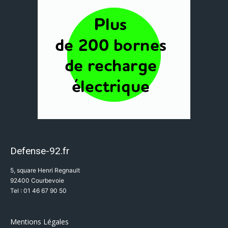
Defense-92.fr
5, square Henri Regnault
92400 Courbevoie
Tel : 01 46 67 90 50
Mentions Légales