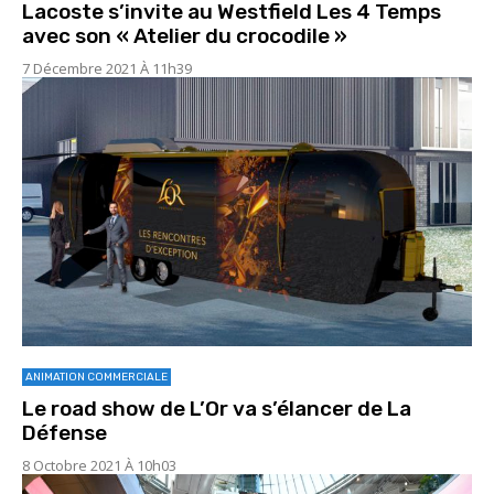
Lacoste s’invite au Westfield Les 4 Temps
avec son « Atelier du crocodile »
7 Décembre 2021 À 11h39
ANIMATION COMMERCIALE
Le road show de L’Or va s’élancer de La
Défense
8 Octobre 2021 À 10h03