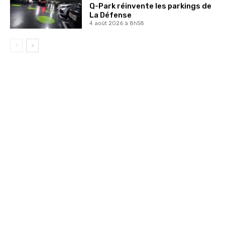
Q-Park réinvente les parkings de
La Défense
4 août 2026 à 8h58