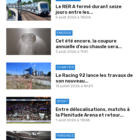
Le RER A fermé durant seize
jours entre les...
5 août 2026 à 15h06
ENERGIE
Cet été encore, la coupure
annuelle d’eau chaude sera...
3 août 2026 à 7h51
CHANTIER
Le Racing 92 lance les travaux de
son nouveau...
16 juillet 2026 à 8h29
SPORT
Entre délocalisations, matchs à
la Plenitude Arena et retour...
1 août 2026 à 13h58
PARKINGS