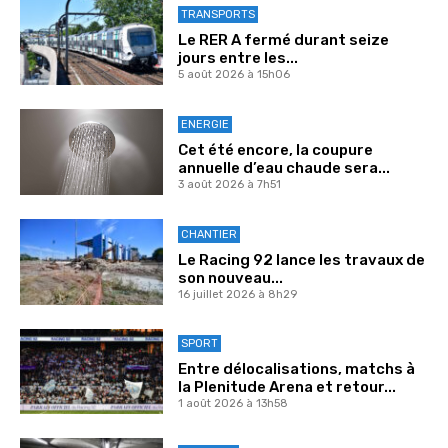
TRANSPORTS
Le RER A fermé durant seize
jours entre les...
5 août 2026 à 15h06
ENERGIE
Cet été encore, la coupure
annuelle d’eau chaude sera...
3 août 2026 à 7h51
CHANTIER
Le Racing 92 lance les travaux de
son nouveau...
16 juillet 2026 à 8h29
SPORT
Entre délocalisations, matchs à
la Plenitude Arena et retour...
1 août 2026 à 13h58