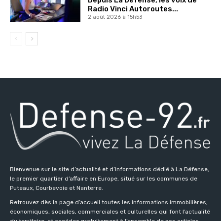
Radio Vinci Autoroutes...
2 août 2026 à 15h53
Bienvenue sur le site d’actualité et d’informations dédié à La Défense,
le premier quartier d’affaire en Europe, situé sur les communes de
Puteaux, Courbevoie et Nanterre.
Retrouvez dès la page d’accueil toutes les informations immobilières,
économiques, sociales, commerciales et culturelles qui font l’actualité