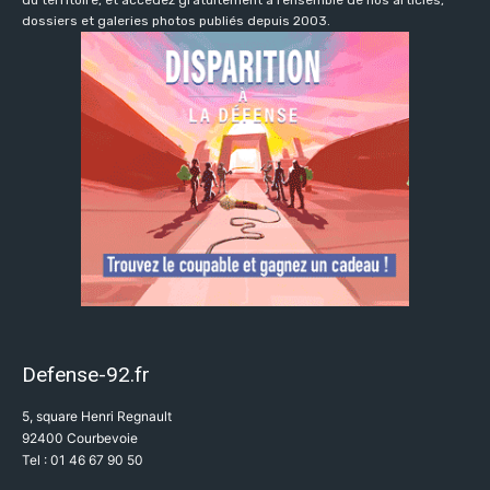
du territoire, et accédez gratuitement à l’ensemble de nos articles,
dossiers et galeries photos publiés depuis 2003.
Defense-92.fr
5, square Henri Regnault
92400 Courbevoie
Tel : 01 46 67 90 50