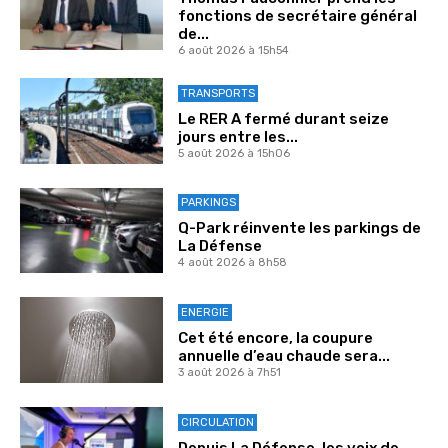
fonctions de secrétaire général
de...
6 août 2026 à 15h54
TRANSPORTS
Le RER A fermé durant seize
jours entre les...
5 août 2026 à 15h06
PARKINGS
Q-Park réinvente les parkings de
La Défense
4 août 2026 à 8h58
ENERGIE
Cet été encore, la coupure
annuelle d’eau chaude sera...
3 août 2026 à 7h51
CIRCULATION
Depuis La Défense, les voix de