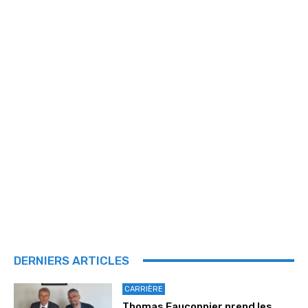
DERNIERS ARTICLES
CARRIÈRE
Thomas Fauconnier prend les