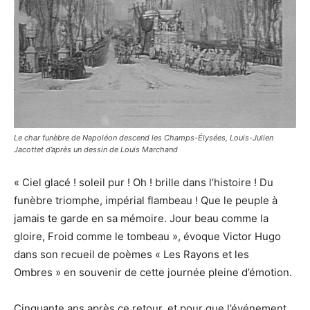
Le char funèbre de Napoléon descend les Champs-Élysées, Louis-Julien
Jacottet d’après un dessin de Louis Marchand
« Ciel glacé ! soleil pur ! Oh ! brille dans l’histoire ! Du
funèbre triomphe, impérial flambeau ! Que le peuple à
jamais te garde en sa mémoire. Jour beau comme la
gloire, Froid comme le tombeau », évoque Victor Hugo
dans son recueil de poèmes « Les Rayons et les
Ombres » en souvenir de cette journée pleine d’émotion.
Cinquante ans après ce retour, et pour que l’événement