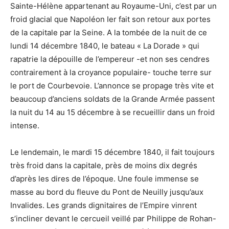
Sainte-Hélène appartenant au Royaume-Uni, c’est par un
froid glacial que Napoléon Ier fait son retour aux portes
de la capitale par la Seine. A la tombée de la nuit de ce
lundi 14 décembre 1840, le bateau « La Dorade » qui
rapatrie la dépouille de l’empereur -et non ses cendres
contrairement à la croyance populaire- touche terre sur
le port de Courbevoie. L’annonce se propage très vite et
beaucoup d’anciens soldats de la Grande Armée passent
la nuit du 14 au 15 décembre à se recueillir dans un froid
intense.
Le lendemain, le mardi 15 décembre 1840, il fait toujours
très froid dans la capitale, près de moins dix degrés
d’après les dires de l’époque. Une foule immense se
masse au bord du fleuve du Pont de Neuilly jusqu’aux
Invalides. Les grands dignitaires de l’Empire vinrent
s’incliner devant le cercueil veillé par Philippe de Rohan-