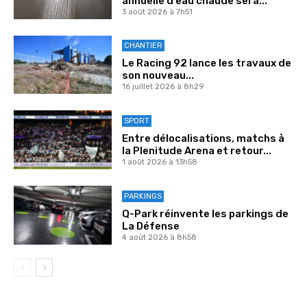
annuelle d’eau chaude sera...
3 août 2026 à 7h51
CHANTIER
Le Racing 92 lance les travaux de
son nouveau...
16 juillet 2026 à 8h29
SPORT
Entre délocalisations, matchs à
la Plenitude Arena et retour...
1 août 2026 à 13h58
PARKINGS
Q-Park réinvente les parkings de
La Défense
4 août 2026 à 8h58