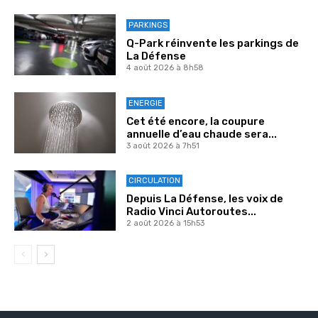
PARKINGS
Q-Park réinvente les parkings de
La Défense
4 août 2026 à 8h58
ENERGIE
Cet été encore, la coupure
annuelle d’eau chaude sera...
3 août 2026 à 7h51
CIRCULATION
Depuis La Défense, les voix de
Radio Vinci Autoroutes...
2 août 2026 à 15h53