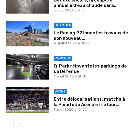
annuelle d’eau chaude sera...
3 août 2026 à 7h51
CHANTIER
Le Racing 92 lance les travaux de
son nouveau...
16 juillet 2026 à 8h29
PARKINGS
Q-Park réinvente les parkings de
La Défense
4 août 2026 à 8h58
SPORT
Entre délocalisations, matchs à
la Plenitude Arena et retour...
1 août 2026 à 13h58