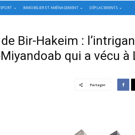
 SPORT
IMMOBILIER ET AMÉNAGEMENT
DÉPLACEMENTS
de Bir-Hakeim : l’intrigan
Miyandoab qui a vécu à
Partager