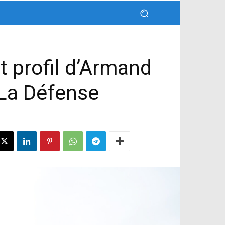
t profil d’Armand
 La Défense