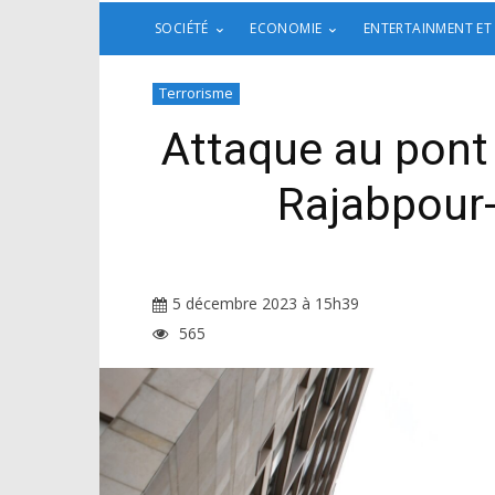
SOCIÉTÉ
ECONOMIE
ENTERTAINMENT ET
Terrorisme
Attaque au pont 
Rajabpour-
5 décembre 2023 à 15h39
565