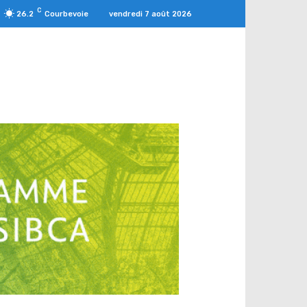
C
vendredi 7 août 2026
26.2
Courbevoie