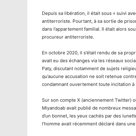
Depuis sa libération, il était sous « suivi a
antiterroriste. Pourtant, à sa sortie de pris
dans l’appartement familial. Il était alors so
procureur antiterroriste.
En octobre 2020, il s’était rendu de sa propr
avait eu des échanges via les réseaux socia
Paty, discutant notamment de sujets religieux
qu’aucune accusation ne soit retenue contre l
condamnant ouvertement toute incitation à la
Sur son compte X (anciennement Twitter) o
Miyandoab avait publié de nombreux message
d’un bonnet, les yeux cachés par des lunet
l’homme avait récemment déclaré dans une vi