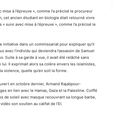
vec mise à l’épreuve », comme l’a précisé le procureur
on, cet ancien étudiant en biologie était retourné vivre
us « suivi avec mise à l’épreuve », comme l’a précisé le
e initiative dans un commissariat pour expliquer qu’il
ux avec l’individu qui deviendra l’assassin de Samuel
. Suite à sa garde à vue, il avait été relâché sans
ui. Il exprimait alors sa colère envers les islamistes,
 violence, quelle qu’en soit la forme.
uvert en octobre dernier, Armand Rajabpour-
s en lien avec le Hamas, Gaza et la Palestine. Coiffé
tes de soleil avec masque recouvrant sa longue barbe,
déo son soutien au califat de l’EI.