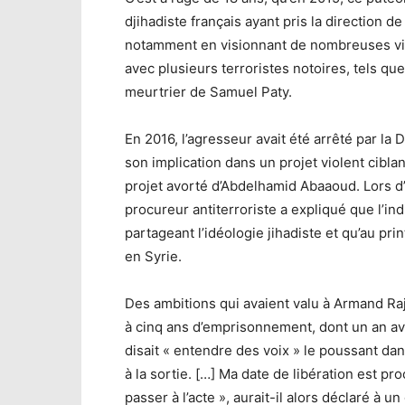
djihadiste français ayant pris la direction de
notamment en visionnant de nombreuses vidé
avec plusieurs terroristes notoires, tels qu
meurtrier de Samuel Paty.
En 2016, l’agresseur avait été arrêté par la
son implication dans un projet violent ciblan
projet avorté d’Abdelhamid Abaaoud. Lors d
procureur antiterroriste a expliqué que l’in
partageant l’idéologie jihadiste et qu’au prin
en Syrie.
Des ambitions qui avaient valu à Armand R
à cinq ans d’emprisonnement, dont un an av
disait « entendre des voix » le poussant dan
à la sortie. […] Ma date de libération est proc
passer à l’acte », aurait-il alors déclaré à un