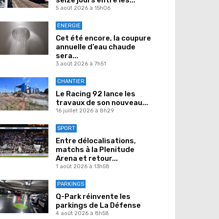
5 août 2026 à 15h06
ENERGIE
Cet été encore, la coupure
annuelle d’eau chaude
sera...
3 août 2026 à 7h51
CHANTIER
Le Racing 92 lance les
travaux de son nouveau...
16 juillet 2026 à 8h29
SPORT
Entre délocalisations,
matchs à la Plenitude
Arena et retour...
1 août 2026 à 13h58
PARKINGS
Q-Park réinvente les
parkings de La Défense
4 août 2026 à 8h58