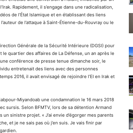
 l’Irak. Rapidement, il s’engage dans une radicalisation,
os de l’État Islamique et en établissant des liens
e l’auteur de l’attaque à Saint-Étienne-du-Rouvray ou le
 Direction Générale de la Sécurité Intérieure (DGSI) pour
t le quartier des affaires de La Défense, un an après le
’une conférence de presse tenue dimanche soir, le
dividu entretenait des liens avec des personnes
temps 2016, il avait envisagé de rejoindre l’EI en Irak et
ajabpour-Miyandoab une condamnation le 16 mars 2018
ec sursis. Selon BFMTV, lors de sa détention Armand
s un sinistre projet. « J’ai envie d’égorger mes parents
he, et je ne sais pas où j’en suis. Je vais finir par
 gardien.