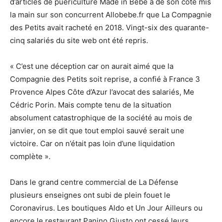
d’articles de puériculture Made in Bébé a de son côté mis
la main sur son concurrent Allobebe.fr que La Compagnie
des Petits avait racheté en 2018. Vingt-six des quarante-
cinq salariés du site web ont été repris.
« C’est une déception car on aurait aimé que la
Compagnie des Petits soit reprise, a confié à France 3
Provence Alpes Côte d’Azur l’avocat des salariés, Me
Cédric Porin. Mais compte tenu de la situation
absolument catastrophique de la société au mois de
janvier, on se dit que tout emploi sauvé serait une
victoire. Car on n’était pas loin d’une liquidation
complète ».
Dans le grand centre commercial de La Défense
plusieurs enseignes ont subi de plein fouet le
Coronavirus. Les boutiques Aldo et Un Jour Ailleurs ou
encore le restaurant Panino Giusto ont cessé leurs