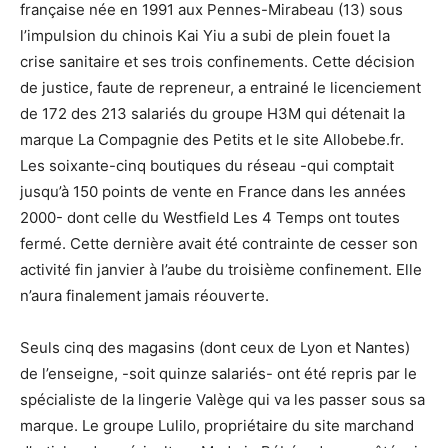
française née en 1991 aux Pennes-Mirabeau (13) sous
l’impulsion du chinois Kai Yiu a subi de plein fouet la
crise sanitaire et ses trois confinements. Cette décision
de justice, faute de repreneur, a entrainé le licenciement
de 172 des 213 salariés du groupe H3M qui détenait la
marque La Compagnie des Petits et le site Allobebe.fr.
Les soixante-cinq boutiques du réseau -qui comptait
jusqu’à 150 points de vente en France dans les années
2000- dont celle du Westfield Les 4 Temps ont toutes
fermé. Cette dernière avait été contrainte de cesser son
activité fin janvier à l’aube du troisième confinement. Elle
n’aura finalement jamais réouverte.
Seuls cinq des magasins (dont ceux de Lyon et Nantes)
de l’enseigne, -soit quinze salariés- ont été repris par le
spécialiste de la lingerie Valège qui va les passer sous sa
marque. Le groupe Lulilo, propriétaire du site marchand