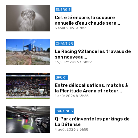
ENERGIE
Cet été encore, la coupure
annuelle d’eau chaude sera...
3 août 2026 à 7h51
CHANTIER
Le Racing 92 lance les travaux de
son nouveau...
16 juillet 2026 à 8h29
SPORT
Entre délocalisations, matchs à
la Plenitude Arena et retour...
1 août 2026 à 13h58
PARKINGS
Q-Park réinvente les parkings de
La Défense
4 août 2026 à 8h58