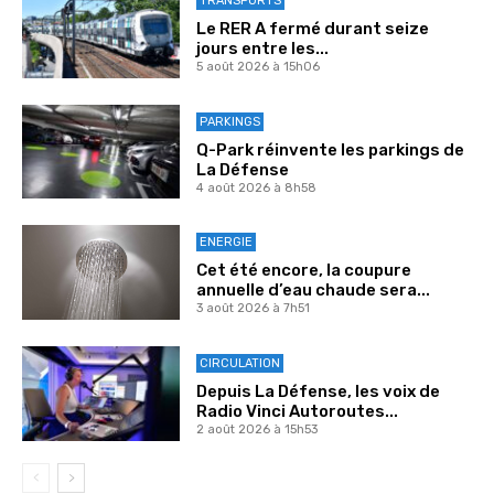
TRANSPORTS
Le RER A fermé durant seize
jours entre les...
5 août 2026 à 15h06
PARKINGS
Q-Park réinvente les parkings de
La Défense
4 août 2026 à 8h58
ENERGIE
Cet été encore, la coupure
annuelle d’eau chaude sera...
3 août 2026 à 7h51
CIRCULATION
Depuis La Défense, les voix de
Radio Vinci Autoroutes...
2 août 2026 à 15h53