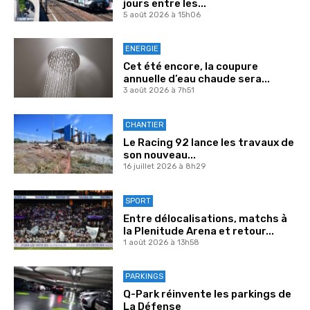
jours entre les...
5 août 2026 à 15h06
ENERGIE
Cet été encore, la coupure
annuelle d’eau chaude sera...
3 août 2026 à 7h51
CHANTIER
Le Racing 92 lance les travaux de
son nouveau...
16 juillet 2026 à 8h29
SPORT
Entre délocalisations, matchs à
la Plenitude Arena et retour...
1 août 2026 à 13h58
PARKINGS
Q-Park réinvente les parkings de
La Défense