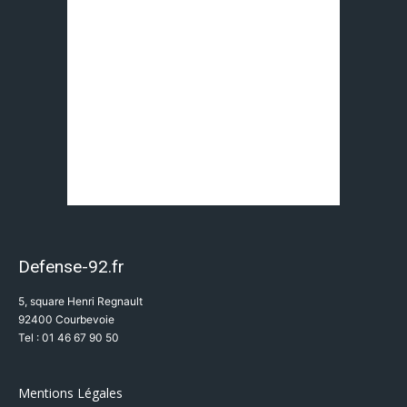
Defense-92.fr
5, square Henri Regnault
92400 Courbevoie
Tel : 01 46 67 90 50
Mentions Légales