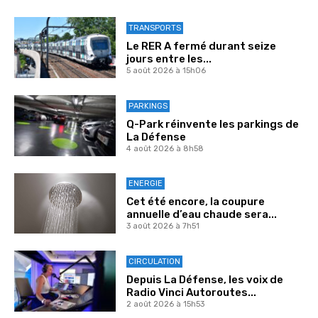
TRANSPORTS
Le RER A fermé durant seize
jours entre les...
5 août 2026 à 15h06
PARKINGS
Q-Park réinvente les parkings de
La Défense
4 août 2026 à 8h58
ENERGIE
Cet été encore, la coupure
annuelle d’eau chaude sera...
3 août 2026 à 7h51
CIRCULATION
Depuis La Défense, les voix de
Radio Vinci Autoroutes...
2 août 2026 à 15h53