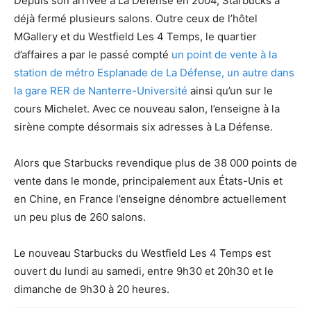
Depuis son arrivée à La Défense en 2004, Starbucks a
déjà fermé plusieurs salons. Outre ceux de l’hôtel
MGallery et du Westfield Les 4 Temps, le quartier
d’affaires a par le passé compté
un point de vente à la
station de métro Esplanade de La Défense, un autre dans
la gare RER de Nanterre-Université
ainsi qu’un sur le
cours Michelet. Avec ce nouveau salon, l’enseigne à la
sirène compte désormais six adresses à La Défense.
Alors que Starbucks revendique plus de 38 000 points de
vente dans le monde, principalement aux États-Unis et
en Chine, en France l’enseigne dénombre actuellement
un peu plus de 260 salons.
Le nouveau Starbucks du Westfield Les 4 Temps est
ouvert du lundi au samedi, entre 9h30 et 20h30 et le
dimanche de 9h30 à 20 heures.