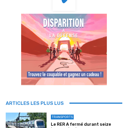
ARTICLES LES PLUS LUS
TRANSPORTS
Le RER A fermé durant seize