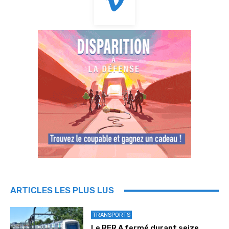
ARTICLES LES PLUS LUS
TRANSPORTS
Le RER A fermé durant seize