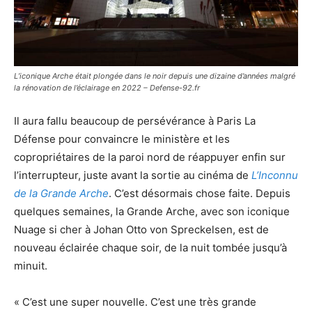
L’iconique Arche était plongée dans le noir depuis une dizaine d’années malgré
la rénovation de l’éclairage en 2022 – Defense-92.fr
Il aura fallu beaucoup de persévérance à Paris La
Défense pour convaincre le ministère et les
copropriétaires de la paroi nord de réappuyer enfin sur
l’interrupteur, juste avant la sortie au cinéma de
L’Inconnu
de la Grande Arche
. C’est désormais chose faite. Depuis
quelques semaines, la Grande Arche, avec son iconique
Nuage si cher à Johan Otto von Spreckelsen, est de
nouveau éclairée chaque soir, de la nuit tombée jusqu’à
minuit.
« C’est une super nouvelle. C’est une très grande