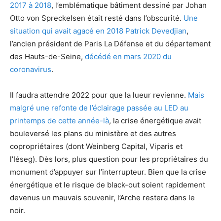
2017 à 2018
, l’emblématique bâtiment dessiné par Johan
Otto von Spreckelsen était resté dans l’obscurité.
Une
situation qui avait agacé en 2018 Patrick Devedjian
,
l’ancien président de Paris La Défense et du département
des Hauts-de-Seine,
décédé en mars 2020 du
coronavirus
.
Il faudra attendre 2022 pour que la lueur revienne.
Mais
malgré une refonte de l’éclairage passée au LED au
printemps de cette année-là
, la crise énergétique avait
bouleversé les plans du ministère et des autres
copropriétaires (dont Weinberg Capital, Viparis et
l’Iéseg). Dès lors, plus question pour les propriétaires du
monument d’appuyer sur l’interrupteur. Bien que la crise
énergétique et le risque de black-out soient rapidement
devenus un mauvais souvenir, l’Arche restera dans le
noir.