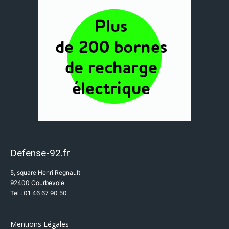
Defense-92.fr
5, square Henri Regnault
92400 Courbevoie
Tel : 01 46 67 90 50
Mentions Légales