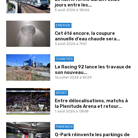
jours entre les...
5 août 2026 à 15h06
ENERGIE
Cet été encore, la coupure
annuelle d’eau chaude sera...
3 août 2026 à 7h51
CHANTIER
Le Racing 92 lance les travaux de
son nouveau...
16 juillet 2026 à 8h29
SPORT
Entre délocalisations, matchs à
la Plenitude Arena et retour...
1 août 2026 à 13h58
PARKINGS
Q-Park réinvente les parkings de