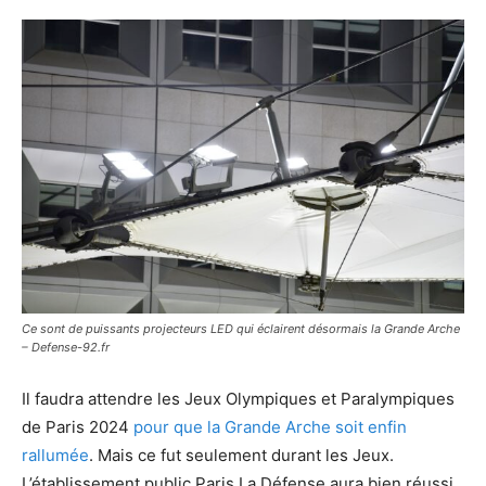
Ce sont de puissants projecteurs LED qui éclairent désormais la Grande Arche
– Defense-92.fr
Il faudra attendre les Jeux Olympiques et Paralympiques
de Paris 2024
pour que la Grande Arche soit enfin
rallumée
. Mais ce fut seulement durant les Jeux.
L’établissement public Paris La Défense aura bien réussi