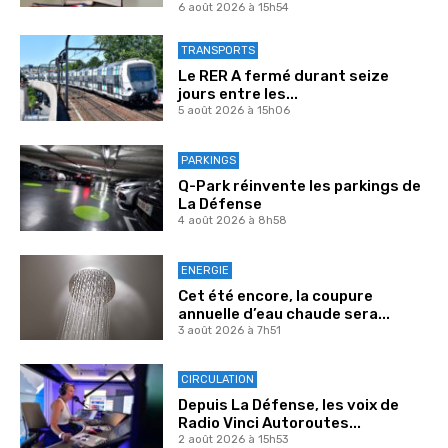
6 août 2026 à 15h54
TRANSPORTS
Le RER A fermé durant seize
jours entre les...
5 août 2026 à 15h06
PARKINGS
Q-Park réinvente les parkings de
La Défense
4 août 2026 à 8h58
ENERGIE
Cet été encore, la coupure
annuelle d’eau chaude sera...
3 août 2026 à 7h51
CIRCULATION
Depuis La Défense, les voix de
Radio Vinci Autoroutes...
2 août 2026 à 15h53