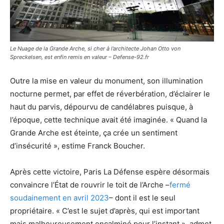
Le Nuage de la Grande Arche, si cher à l’architecte Johan Otto von
Spreckelsen, est enfin remis en valeur – Defense-92.fr
Outre la mise en valeur du monument, son illumination
nocturne permet, par effet de réverbération, d’éclairer le
haut du parvis, dépourvu de candélabres puisque, à
l’époque, cette technique avait été imaginée. « Quand la
Grande Arche est éteinte, ça crée un sentiment
d’insécurité », estime Franck Boucher.
Après cette victoire, Paris La Défense espère désormais
convaincre l’État de rouvrir le toit de l’Arche –
fermé
soudainement en avril 2023
– dont il est le seul
propriétaire. « C’est le sujet d’après, qui est important
mais malheureusement encalminé pour l’instant », admet