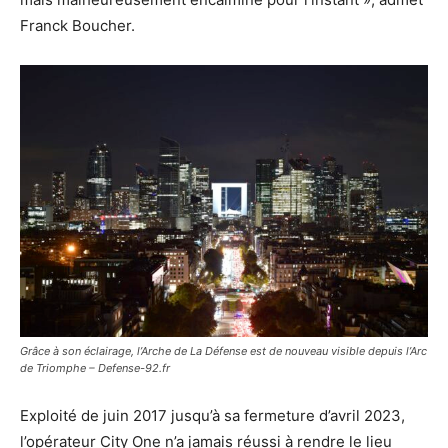
Franck Boucher.
Grâce à son éclairage, l’Arche de La Défense est de nouveau visible depuis l’Arc
de Triomphe – Defense-92.fr
Exploité de juin 2017 jusqu’à sa fermeture d’avril 2023,
l’opérateur City One n’a jamais réussi à rendre le lieu