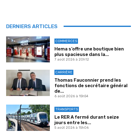
DERNIERS ARTICLES
COMMERCES
Hema s’offre une boutique bien
plus spacieuse dans la...
7 août 2026 à 20h12
CARRIÈRE
Thomas Fauconnier prend les
fonctions de secrétaire général
de...
6 août 2026 à 15h54
TRANSPORTS
Le RER A fermé durant seize
jours entre les...
5 août 2026 à 15h06