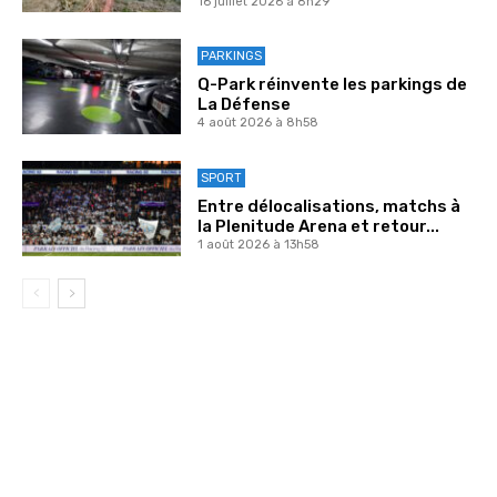
16 juillet 2026 à 8h29
PARKINGS
Q-Park réinvente les parkings de
La Défense
4 août 2026 à 8h58
SPORT
Entre délocalisations, matchs à
la Plenitude Arena et retour...
1 août 2026 à 13h58