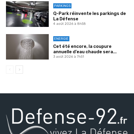
PARKINGS
Q-Park réinvente les parkings de
La Défense
4 août 2026 à 8h58
ENERGIE
Cet été encore, la coupure
annuelle d’eau chaude sera...
3 août 2026 à 7h51