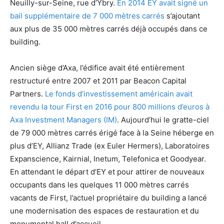
Neuilly-sur-Seine, rue d’Ybry.
En 2014 EY avait signé un
bail supplémentaire de 7 000 mètres carrés
s’ajoutant
aux plus de 35 000 mètres carrés déjà occupés dans ce
building.
Ancien siège d’Axa, l’édifice avait été entièrement
restructuré entre 2007 et 2011 par Beacon Capital
Partners.
Le fonds d’investissement américain avait
revendu la tour First en 2016 pour 800 millions d’euros à
Axa Investment Managers (IM)
. Aujourd’hui le gratte-ciel
de 79 000 mètres carrés érigé face à la Seine héberge en
plus d’EY, Allianz Trade (ex Euler Hermers), Laboratoires
Expanscience, Kairnial, Inetum, Telefonica et Goodyear.
En attendant le départ d’EY et pour attirer de nouveaux
occupants dans les quelques 11 000 mètres carrés
vacants de First, l’actuel propriétaire du building a lancé
une modernisation des espaces de restauration et du
monumental hall d’accueil.