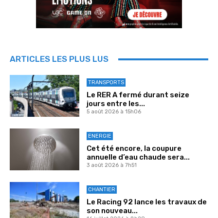
ARTICLES LES PLUS LUS
TRANSPORTS
Le RER A fermé durant seize
jours entre les...
5 août 2026 à 15h06
ENERGIE
Cet été encore, la coupure
annuelle d’eau chaude sera...
3 août 2026 à 7h51
CHANTIER
Le Racing 92 lance les travaux de
son nouveau...