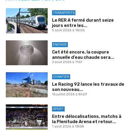
TRANSPORTS
Le RER A fermé durant seize
jours entre les...
5 août 2026 à 15h06
ENERGIE
Cet été encore, la coupure
annuelle d’eau chaude sera...
3 août 2026 à 7h51
CHANTIER
Le Racing 92 lance les travaux de
son nouveau...
16 juillet 2026 à 8h29
SPORT
Entre délocalisations, matchs à
la Plenitude Arena et retour...
1 août 2026 à 13h58