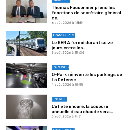
CARRIÈRE
Thomas Fauconnier prend les
fonctions de secrétaire général
de...
6 août 2026 à 15h54
TRANSPORTS
Le RER A fermé durant seize
jours entre les...
5 août 2026 à 15h06
PARKINGS
Q-Park réinvente les parkings de
La Défense
4 août 2026 à 8h58
ENERGIE
Cet été encore, la coupure
annuelle d’eau chaude sera...
3 août 2026 à 7h51