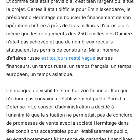
Et comme cela était prévisible, c’est bien l’argent qui a tué
le projet. Certes il était difficile pour Emin Iskenderov, le
président d’Hermitage de boucler le financement de son
opération chiffrée à près de trois milliards d’euros alors
même que les relogements des 250 familles des Damiers
n’était pas achevée et que de nombreux recours
attaquaient les permis de construire. Mais l’homme
d’affaires russe
est toujours resté vague
sur ses
financeurs, un temps russe, un temps français, un temps
européen, un temps asiatique.
Un manque de visibilité et un horizon financier flou qui
n’a donc pas convaincu l’établissement public Paris La
Défense. « Le conseil d’administration a décidé à
l’unanimité que la situation ne permettait pas de conclure
de promesses de vente avec la société Hermitage dans
des conditions acceptables pour l’établissement public,
eu égard notamment à l’absence de garanties financières