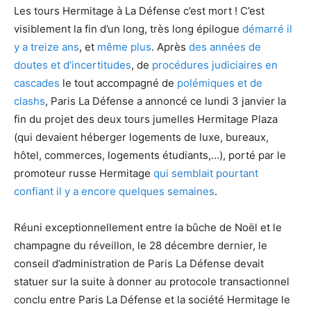
Les tours Hermitage à La Défense c’est mort ! C’est
visiblement la fin d’un long, très long épilogue
démarré il
y a treize ans
, et
même plus
. Après
des années de
doutes et d’incertitudes
, de
procédures judiciaires en
cascades
le tout accompagné de
polémiques et de
clashs
, Paris La Défense a annoncé ce lundi 3 janvier la
fin du projet des deux tours jumelles Hermitage Plaza
(qui devaient héberger logements de luxe, bureaux,
hôtel, commerces, logements étudiants,…), porté par le
promoteur russe Hermitage
qui semblait pourtant
confiant il y a encore quelques semaines
.
Réuni exceptionnellement entre la bûche de Noël et le
champagne du réveillon, le 28 décembre dernier, le
conseil d’administration de Paris La Défense devait
statuer sur la suite à donner au protocole transactionnel
conclu entre Paris La Défense et la société Hermitage le