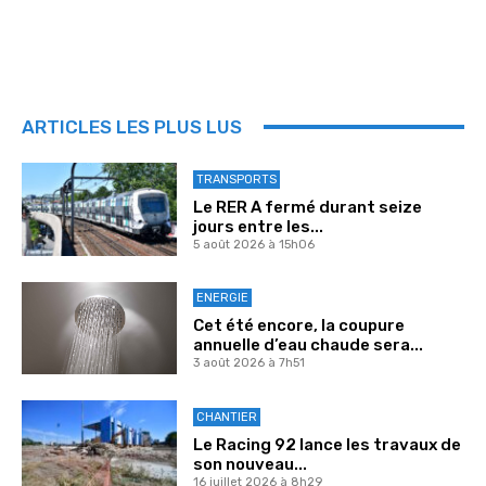
ARTICLES LES PLUS LUS
TRANSPORTS
Le RER A fermé durant seize
jours entre les...
5 août 2026 à 15h06
ENERGIE
Cet été encore, la coupure
annuelle d’eau chaude sera...
3 août 2026 à 7h51
CHANTIER
Le Racing 92 lance les travaux de
son nouveau...
16 juillet 2026 à 8h29