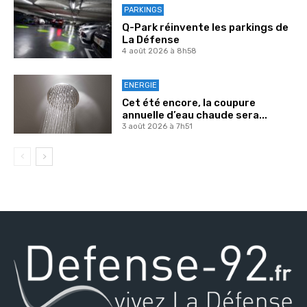
PARKINGS
Q-Park réinvente les parkings de
La Défense
4 août 2026 à 8h58
ENERGIE
Cet été encore, la coupure
annuelle d’eau chaude sera...
3 août 2026 à 7h51