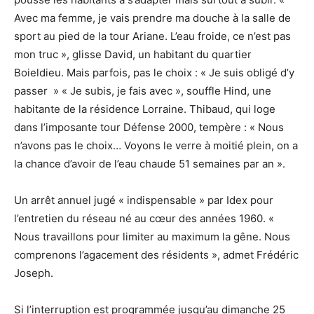
Avec ma femme, je vais prendre ma douche à la salle de
sport au pied de la tour Ariane. L’eau froide, ce n’est pas
mon truc », glisse David, un habitant du quartier
Boieldieu. Mais parfois, pas le choix : « Je suis obligé d’y
passer » « Je subis, je fais avec », souffle Hind, une
habitante de la résidence Lorraine. Thibaud, qui loge
dans l’imposante tour Défense 2000, tempère : « Nous
n’avons pas le choix… Voyons le verre à moitié plein, on a
la chance d’avoir de l’eau chaude 51 semaines par an ».
Un arrêt annuel jugé « indispensable » par Idex pour
l’entretien du réseau né au cœur des années 1960. «
Nous travaillons pour limiter au maximum la gêne. Nous
comprenons l’agacement des résidents », admet Frédéric
Joseph.
Si l’interruption est programmée jusqu’au dimanche 25