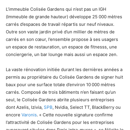
L’immeuble Colisée Gardens qui n’est pas un IGH
(Immeuble de grande hauteur) développe 25 000 mètres
carrés d’espaces de travail répartis sur neuf niveaux.
Outre son vaste jardin privé d’un millier de mètres de
carrés en son cœur, l’ensemble propose à ses usagers
un espace de restauration, un espace de fitnesss, une
conciergerie, un bar lounge mais aussi un espace zen.
La vaste rénovation initiée durant les dernières années a
permis au propriétaire du Colisée Gardens de signer huit
baux pour une surface totale d’environ 10 000 mètres
carrés. Composé de trois bâtiments n’en faisant qu’un
seul, le Colisée Gardens abrite plusieurs entreprises
dont Azelis, Izivia,
SPB
, Nvidia, Select TT, BlackBerry ou
encore
Varonis
. « Cette nouvelle signature confirme
l’attractivité de Colisée Gardens pour les entreprises
auparavant situées dans Paris intra-muros », se félicite le