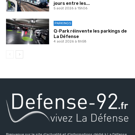
jours entre les...
5 août 2026 à 15h06
PARKINGS
Q-Park réinvente les parkings de
La Défense
4 août 2026 à 8h58
Bienvenue sur le site d’actualité et d’informations dédié à La Défense,