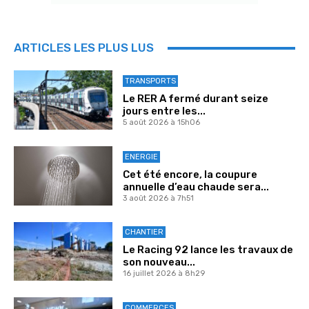
ARTICLES LES PLUS LUS
TRANSPORTS
Le RER A fermé durant seize
jours entre les...
5 août 2026 à 15h06
ENERGIE
Cet été encore, la coupure
annuelle d’eau chaude sera...
3 août 2026 à 7h51
CHANTIER
Le Racing 92 lance les travaux de
son nouveau...
16 juillet 2026 à 8h29
COMMERCES