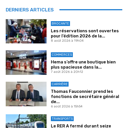
DERNIERS ARTICLES
BROCANTE
Les réservations sont ouvertes
pour l’édition 2026 de la...
8 août 2026 à 19h04
COMMERCES
Hema s’offre une boutique bien
plus spacieuse dans la...
7 août 2026 à 20h12
CARRIÈRE
Thomas Fauconnier prend les
fonctions de secrétaire général
de...
6 août 2026 à 15h54
TRANSPORTS
Le RER A fermé durant seize