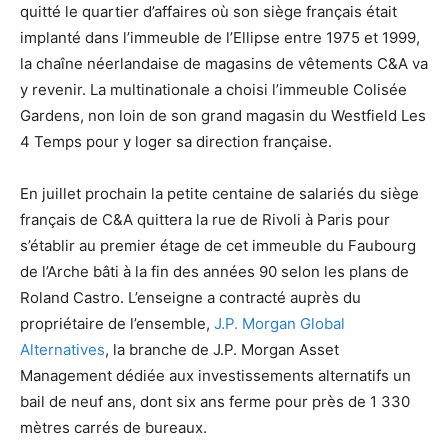
quitté le quartier d’affaires où son siège français était
implanté dans l’immeuble de l’Ellipse entre 1975 et 1999,
la chaîne néerlandaise de magasins de vêtements C&A va
y revenir. La multinationale a choisi l’immeuble Colisée
Gardens, non loin de son grand magasin du Westfield Les
4 Temps pour y loger sa direction française.
En juillet prochain la petite centaine de salariés du siège
français de C&A quittera la rue de Rivoli à Paris pour
s’établir au premier étage de cet immeuble du Faubourg
de l’Arche bâti à la fin des années 90 selon les plans de
Roland Castro. L’enseigne a contracté auprès du
propriétaire de l’ensemble,
J.P. Morgan Global
Alternatives
, la branche de J.P. Morgan Asset
Management dédiée aux investissements alternatifs un
bail de neuf ans, dont six ans ferme pour près de 1 330
mètres carrés de bureaux.