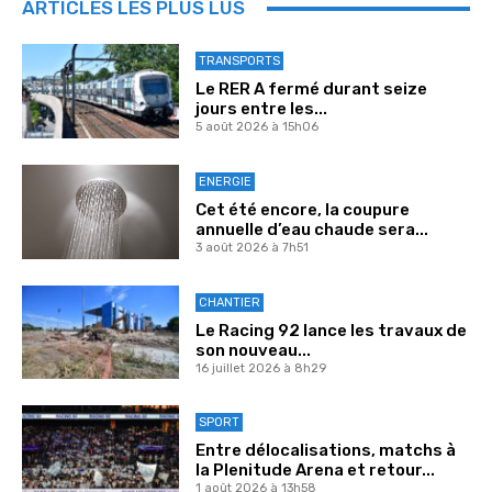
ARTICLES LES PLUS LUS
TRANSPORTS
Le RER A fermé durant seize
jours entre les...
5 août 2026 à 15h06
ENERGIE
Cet été encore, la coupure
annuelle d’eau chaude sera...
3 août 2026 à 7h51
CHANTIER
Le Racing 92 lance les travaux de
son nouveau...
16 juillet 2026 à 8h29
SPORT
Entre délocalisations, matchs à
la Plenitude Arena et retour...
1 août 2026 à 13h58