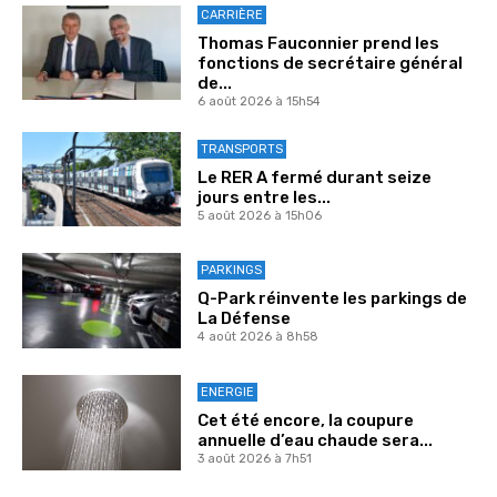
CARRIÈRE
Thomas Fauconnier prend les
fonctions de secrétaire général
de...
6 août 2026 à 15h54
TRANSPORTS
Le RER A fermé durant seize
jours entre les...
5 août 2026 à 15h06
PARKINGS
Q-Park réinvente les parkings de
La Défense
4 août 2026 à 8h58
ENERGIE
Cet été encore, la coupure
annuelle d’eau chaude sera...
3 août 2026 à 7h51