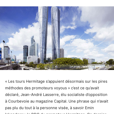
Le projet Hermitage Plaza
Le projet Hermitage Plaza
« Les tours Hermitage s’appuient désormais sur les pires
méthodes des promoteurs voyous » c’est ce qu’avait
déclaré, Jean-André Lasserre, élu socialiste d’opposition
à Courbevoie au magazine Capital. Une phrase qui n’avait
pas plu du tout à la personne visée, à savoir Emin