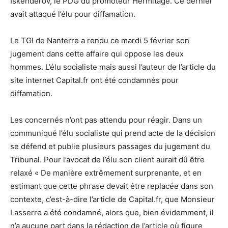
Iskenderov, le PDG du promoteur Hermitage. Ce dernier
avait attaqué l’élu pour diffamation.
Le TGI de Nanterre a rendu ce mardi 5 février son
jugement dans cette affaire qui oppose les deux
hommes. L’élu socialiste mais aussi l’auteur de l’article du
site internet Capital.fr ont été condamnés pour
diffamation.
Les concernés n’ont pas attendu pour réagir. Dans un
communiqué l’élu socialiste qui prend acte de la décision
se défend et publie plusieurs passages du jugement du
Tribunal. Pour l’avocat de l’élu son client aurait dû être
relaxé « De manière extrêmement surprenante, et en
estimant que cette phrase devait être replacée dans son
contexte, c’est-à-dire l’article de Capital.fr, que Monsieur
Lasserre a été condamné, alors que, bien évidemment, il
n’a aucune part dans la rédaction de l’article où figure