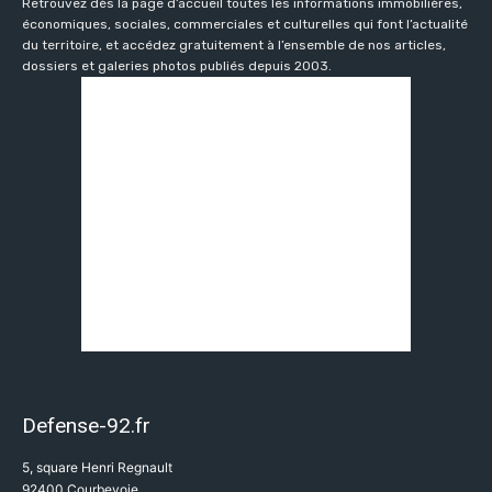
Retrouvez dès la page d’accueil toutes les informations immobilières,
économiques, sociales, commerciales et culturelles qui font l’actualité
du territoire, et accédez gratuitement à l’ensemble de nos articles,
dossiers et galeries photos publiés depuis 2003.
Defense-92.fr
5, square Henri Regnault
92400 Courbevoie