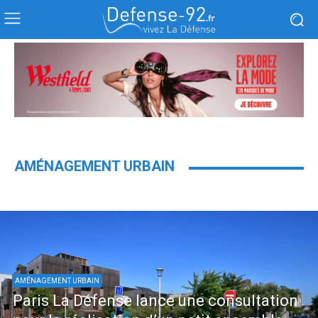
AMÉNAGEMENT URBAIN
AMÉNAGEMENT URBAIN
Paris La Défense lance une consultation