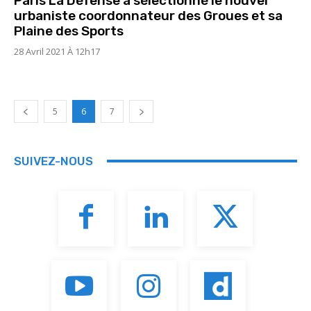
Paris La Défense a sélectionné le nouvel
urbaniste coordonnateur des Groues et sa
Plaine des Sports
28 Avril 2021 À 12h17
5
6
7
SUIVEZ-NOUS