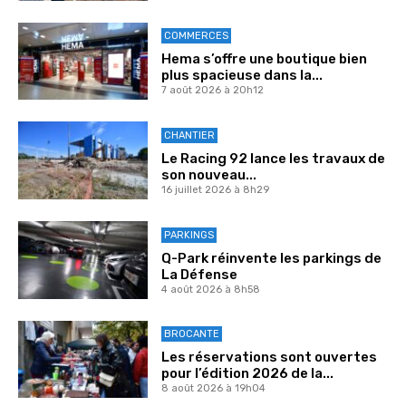
COMMERCES
Hema s’offre une boutique bien
plus spacieuse dans la...
7 août 2026 à 20h12
CHANTIER
Le Racing 92 lance les travaux de
son nouveau...
16 juillet 2026 à 8h29
PARKINGS
Q-Park réinvente les parkings de
La Défense
4 août 2026 à 8h58
BROCANTE
Les réservations sont ouvertes
pour l’édition 2026 de la...
8 août 2026 à 19h04